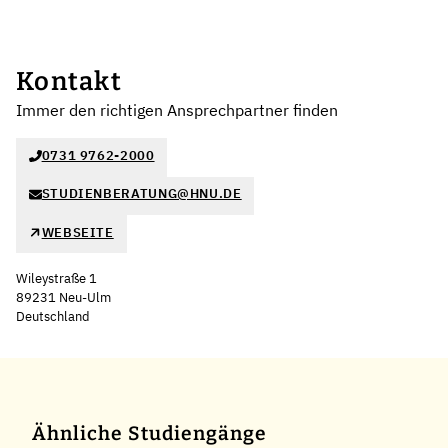
Kontakt
Immer den richtigen Ansprechpartner finden
0731 9762-2000
STUDIENBERATUNG@HNU.DE
WEBSEITE
Wileystraße 1
89231 Neu-Ulm
Deutschland
Leaflet
|
©
OpenStreetMap
,
+
−
Ähnliche Studiengänge