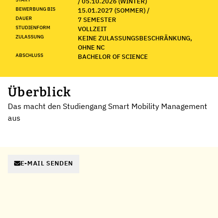
/ 05.10.2026 (WINTER)
BEWERBUNG BIS
15.01.2027 (SOMMER) /
DAUER
7 SEMESTER
STUDIENFORM
VOLLZEIT
ZULASSUNG
KEINE ZULASSUNGSBESCHRÄNKUNG,
OHNE NC
ABSCHLUSS
BACHELOR OF SCIENCE
Überblick
Das macht den Studiengang Smart Mobility Management
aus
E-MAIL SENDEN