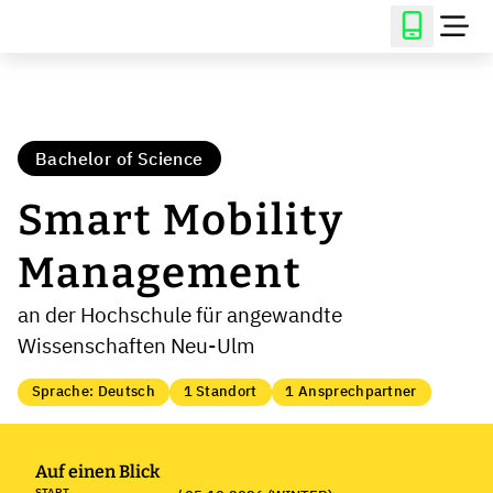
Bachelor of Science
Smart Mobility
Management
an der Hochschule für angewandte
Wissenschaften Neu-Ulm
Sprache: Deutsch
1 Standort
1 Ansprechpartner
Auf einen Blick
START