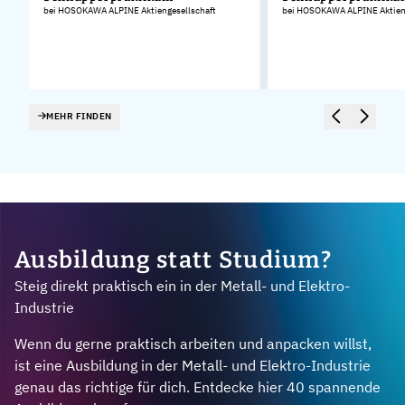
bei HOSOKAWA ALPINE Aktiengesellschaft
bei HOSOKAWA ALPINE Aktieng
MEHR FINDEN
Ausbildung statt Studium?
Steig direkt praktisch ein in der Metall- und Elektro-
Industrie
Wenn du gerne praktisch arbeiten und anpacken willst,
ist eine Ausbildung in der Metall- und Elektro-Industrie
genau das richtige für dich. Entdecke hier 40 spannende