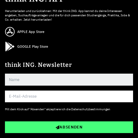
Herunterladen und zurücklehnen: Mit der think ING. App kannst du deine Interessen
angeben, Suchaufträge anlegen und die für dich passenden Studiengänge, Praktika, Jobs &
Co. erhalten. Jetzt herunterladen!
APPLE App Store
GOOGLE Play Store
think ING. Newsletter
Mit dem Klick auf "Absenden" akzeptiere ich die
Datenschutzbestimmungen
ABSENDEN