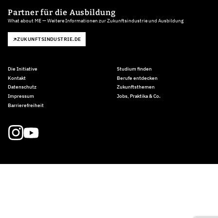
Partner für die Ausbildung
What about ME — Weitere Informationen zur Zukunftsindustrie und Ausbildung
ZUKUNFTSINDUSTRIE.DE
Die Initiative
Studium finden
Kontakt
Berufe entdecken
Datenschutz
Zukunftsthemen
Impressum
Jobs, Praktika & Co.
Barrierefreiheit