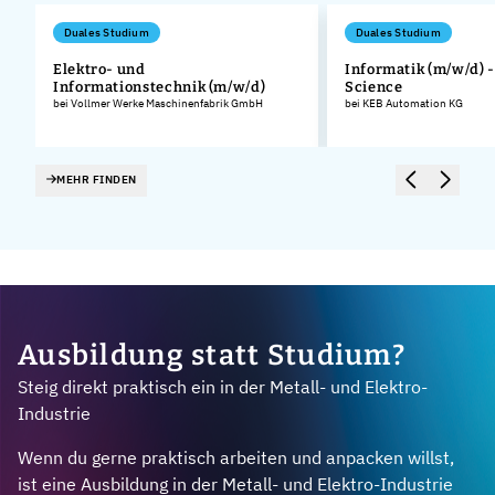
Duales Studium
Duales Studium
Elektro- und
Informatik (m/w/d) -
Informationstechnik (m/w/d)
Science
bei Vollmer Werke Maschinenfabrik GmbH
bei KEB Automation KG
MEHR FINDEN
Ausbildung statt Studium?
Steig direkt praktisch ein in der Metall- und Elektro-
Industrie
Wenn du gerne praktisch arbeiten und anpacken willst,
ist eine Ausbildung in der Metall- und Elektro-Industrie