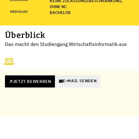
KEINE ZULASSUNGSBESCHRÄNKUNG,
OHNE NC
ABSCHLUSS
BACHELOR
Überblick
Das macht den Studiengang Wirtschaftsinformatik aus
E-MAIL SENDEN
JETZT BEWERBEN