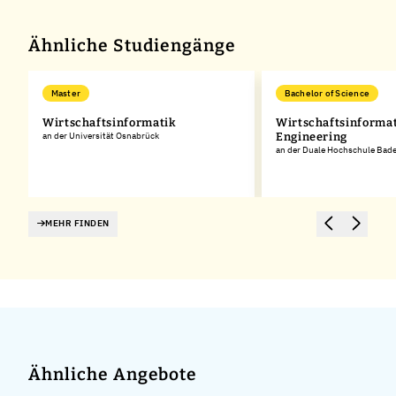
Ähnliche Studiengänge
Master
Bachelor of Science
Wirtschaftsinformatik
Wirtschaftsinformat
an der Universität Osnabrück
Engineering
an der Duale Hochschule Ba
MEHR FINDEN
Ähnliche Angebote