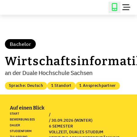
Bachelor
Wirtschaftsinformati
an der Duale Hochschule Sachsen
Sprache: Deutsch
1 Standort
1 Ansprechpartner
Auf einen Blick
START
/
BEWERBUNG BIS
/ 30.09.2026 (WINTER)
DAUER
6 SEMESTER
STUDIENFORM
VOLLZEIT, DUALES STUDIUM
ZULASSUNG