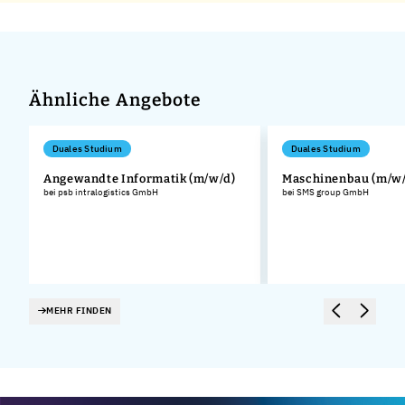
Ähnliche Angebote
Duales Studium
Duales Studium
Angewandte Informatik (m/w/d)
Maschinenbau (m/w/
bei psb intralogistics GmbH
bei SMS group GmbH
MEHR FINDEN