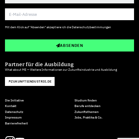
Mit dem Klick auf "Absenden" akzeptiere ich die
Datenschutzbestimmungen
ABSENDEN
Partner für die Ausbildung
What about ME — Weitere Informationen zur Zukunftsindustrie und Ausbildung
ZUKUNFTSINDUSTRIE.DE
Die Initiative
Studium finden
Kontakt
Berufe entdecken
Datenschutz
Zukunftsthemen
Impressum
Jobs, Praktika & Co.
Barrierefreiheit