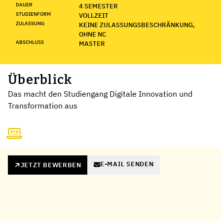
DAUER
4 SEMESTER
STUDIENFORM
VOLLZEIT
ZULASSUNG
KEINE ZULASSUNGSBESCHRÄNKUNG,
OHNE NC
ABSCHLUSS
MASTER
Überblick
Das macht den Studiengang Digitale Innovation und
Transformation aus
E-MAIL SENDEN
JETZT BEWERBEN