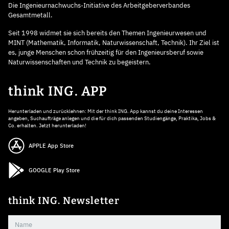
Die Ingenieurnachwuchs-Initiative des Arbeitgeberverbandes
Gesamtmetall.
Seit 1998 widmet sie sich bereits den Themen Ingenieurwesen und
MINT (Mathematik, Informatik, Naturwissenschaft, Technik). Ihr Ziel ist
es, junge Menschen schon frühzeitig für den Ingenieursberuf sowie
Naturwissenschaften und Technik zu begeistern.
think ING. APP
Herunterladen und zurücklehnen: Mit der think ING. App kannst du deine Interessen
angeben, Suchaufträge anlegen und die für dich passenden Studiengänge, Praktika, Jobs &
Co. erhalten. Jetzt herunterladen!
APPLE App Store
GOOGLE Play Store
think ING. Newsletter