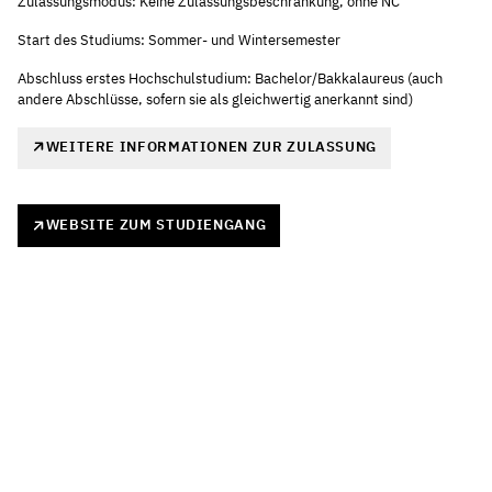
Zulassungsmodus: Keine Zulassungsbeschränkung, ohne NC
Start des Studiums: Sommer- und Wintersemester
Abschluss erstes Hochschulstudium: Bachelor/Bakkalaureus (auch
andere Abschlüsse, sofern sie als gleichwertig anerkannt sind)
WEITERE INFORMATIONEN ZUR ZULASSUNG
WEBSITE ZUM STUDIENGANG