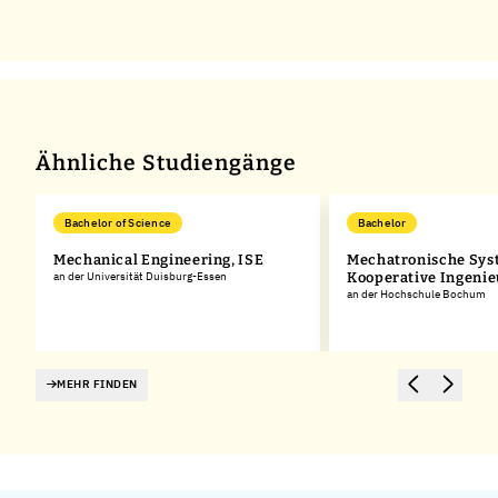
Ähnliche Studiengänge
Bachelor of Science
Bachelor
Mechanical Engineering, ISE
Mechatronische Sys
an der Universität Duisburg-Essen
Kooperative Ingeni
an der Hochschule Bochum
MEHR FINDEN