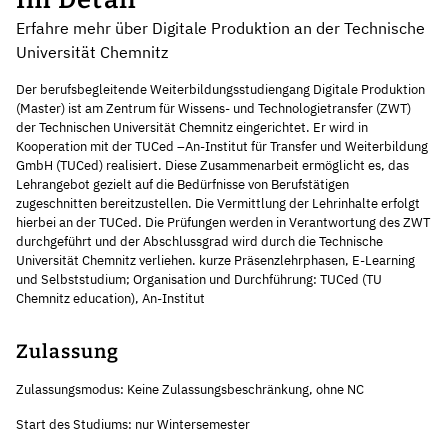
Erfahre mehr über Digitale Produktion an der Technische
Universität Chemnitz
Der berufsbegleitende Weiterbildungsstudiengang Digitale Produktion
(Master) ist am Zentrum für Wissens- und Technologietransfer (ZWT)
der Technischen Universität Chemnitz eingerichtet. Er wird in
Kooperation mit der TUCed –An-Institut für Transfer und Weiterbildung
GmbH (TUCed) realisiert. Diese Zusammenarbeit ermöglicht es, das
Lehrangebot gezielt auf die Bedürfnisse von Berufstätigen
zugeschnitten bereitzustellen. Die Vermittlung der Lehrinhalte erfolgt
hierbei an der TUCed. Die Prüfungen werden in Verantwortung des ZWT
durchgeführt und der Abschlussgrad wird durch die Technische
Universität Chemnitz verliehen. kurze Präsenzlehrphasen, E-Learning
und Selbststudium; Organisation und Durchführung: TUCed (TU
Chemnitz education), An-Institut
Zulassung
Zulassungsmodus: Keine Zulassungsbeschränkung, ohne NC
Start des Studiums: nur Wintersemester