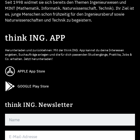
Seit 1998 widmet sie sich bereits den Themen Ingenieurwesen und
MINT (Mathematik, Informatik, Naturwissenschaft, Technik). Ihr Ziel ist
es, junge Menschen schon frühzeitig für den Ingenieursberuf sowie
Naturwissenschaften und Technik zu begeistern.
think ING. APP
Herunterladen und zurücklehnen: Mit der think ING. App kannst du deine Interessen
angeben, Suchaufträge anlegen und die für dich passenden Studiengänge, Praktika, Jobs &
Co. erhalten. Jetzt herunterladen!
APPLE App Store
GOOGLE Play Store
think ING. Newsletter