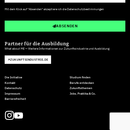
Mit dem Klick auf "Absenden" akzeptiere ich die
Datenschutzbestimmungen
ABSENDEN
Partner für die Ausbildung
What about ME — Weitere Informationen zur Zukunftsindustrie und Ausbildung
ZUKUNFTSINDUSTRIE.DE
Die Initiative
Studium finden
Kontakt
Berufe entdecken
Datenschutz
Zukunftsthemen
Impressum
Jobs, Praktika & Co.
Barrierefreiheit