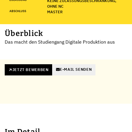
KEINE ZULASSUNGSBESCHRÄNKUNG,
OHNE NC
ABSCHLUSS
MASTER
Überblick
Das macht den Studiengang Digitale Produktion aus
E-MAIL SENDEN
JETZT BEWERBEN
Im Detail