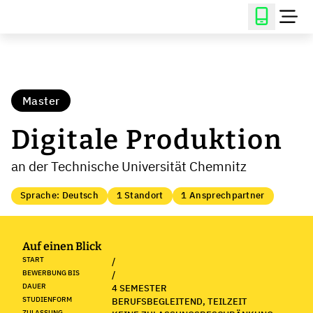
Master
Digitale Produktion
an der Technische Universität Chemnitz
Sprache: Deutsch
1 Standort
1 Ansprechpartner
Auf einen Blick
START
/
BEWERBUNG BIS
/
DAUER
4 SEMESTER
STUDIENFORM
BERUFSBEGLEITEND, TEILZEIT
ZULASSUNG