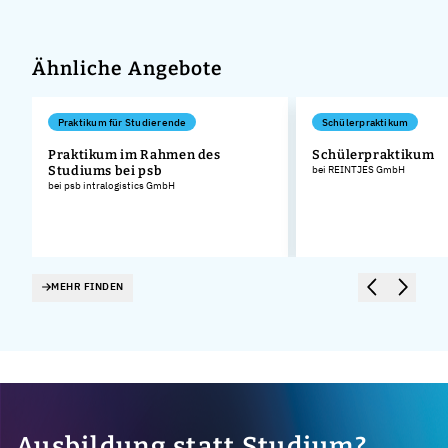
Ähnliche Angebote
Praktikum für Studierende
Schülerpraktikum
Praktikum im Rahmen des
Schülerpraktikum
Studiums bei psb
bei REINTJES GmbH
.
bei psb intralogistics GmbH
MEHR FINDEN
Ausbildung statt Studium?