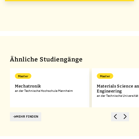
Ähnliche Studiengänge
Master
Master
Mechatronik
Materials Science a
an der Technische Hochschule Mannheim
Engineering
an der Technische Universitä
MEHR FINDEN