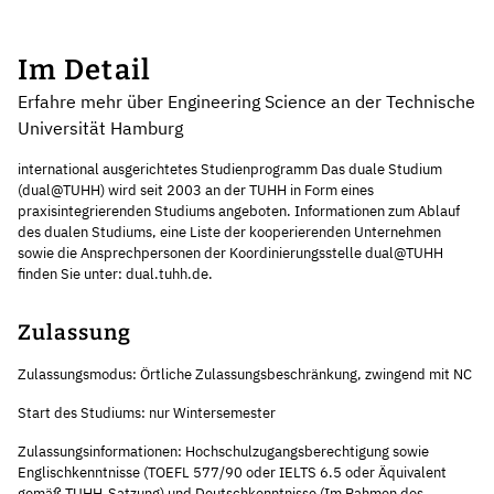
Im Detail
Erfahre mehr über Engineering Science an der Technische
Universität Hamburg
international ausgerichtetes Studienprogramm Das duale Studium
(dual@TUHH) wird seit 2003 an der TUHH in Form eines
praxisintegrierenden Studiums angeboten. Informationen zum Ablauf
des dualen Studiums, eine Liste der kooperierenden Unternehmen
sowie die Ansprechpersonen der Koordinierungsstelle dual@TUHH
finden Sie unter: dual.tuhh.de.
Zulassung
Zulassungsmodus: Örtliche Zulassungsbeschränkung, zwingend mit NC
Start des Studiums: nur Wintersemester
Zulassungsinformationen: Hochschulzugangsberechtigung sowie
Englischkenntnisse (TOEFL 577/90 oder IELTS 6.5 oder Äquivalent
gemäß TUHH-Satzung) und Deutschkenntnisse (Im Rahmen des