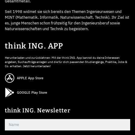
Gesamtmetall.
Seit 1998 widmet sie sich bereits den Themen Ingenieurwesen und
MINT (Mathematik, Informatik, Naturwissenschaft, Technik). Ihr Ziel ist
es, junge Menschen schon frühzeitig für den Ingenieursberuf sowie
Naturwissenschaften und Technik zu begeistern.
think ING. APP
Herunterladen und zurücklehnen: Mit der think ING. App kannst du deine Interessen
angeben, Suchaufträge anlegen und die für dich passenden Studiengänge, Praktika, Jobs &
Co. erhalten. Jetzt herunterladen!
APPLE App Store
GOOGLE Play Store
think ING. Newsletter