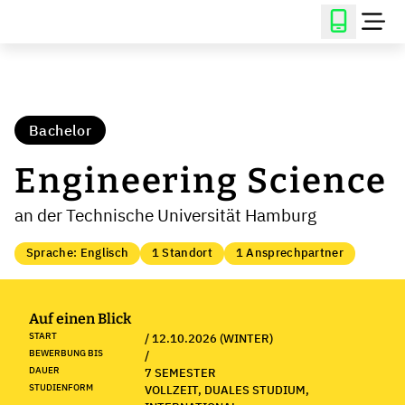
Bachelor
Engineering Science
an der Technische Universität Hamburg
Sprache: Englisch
1 Standort
1 Ansprechpartner
Auf einen Blick
START
/ 12.10.2026 (WINTER)
BEWERBUNG BIS
/
DAUER
7 SEMESTER
STUDIENFORM
VOLLZEIT, DUALES STUDIUM,