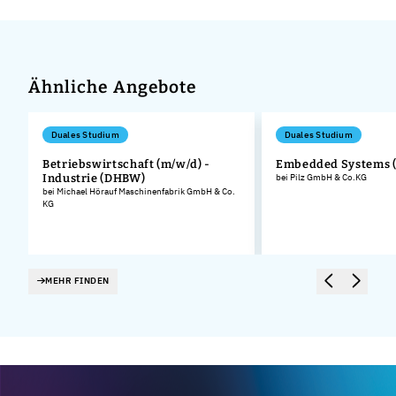
Ähnliche Angebote
Duales Studium
Duales Studium
Betriebswirtschaft (m/w/d) -
Embedded Systems 
Industrie (DHBW)
bei Pilz GmbH & Co.KG
bei Michael Hörauf Maschinenfabrik GmbH & Co.
KG
MEHR FINDEN