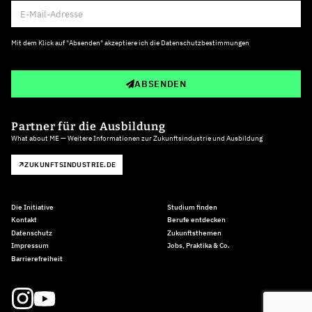
Mit dem Klick auf "Absenden" akzeptiere ich die
Datenschutzbestimmungen
ABSENDEN
Partner für die Ausbildung
What about ME — Weitere Informationen zur Zukunftsindustrie und Ausbildung
ZUKUNFTSINDUSTRIE.DE
Die Initiative
Studium finden
Kontakt
Berufe entdecken
Datenschutz
Zukunftsthemen
Impressum
Jobs, Praktika & Co.
Barrierefreiheit