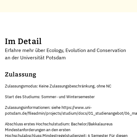
Im Detail
Erfahre mehr über Ecology, Evolution and Conservation
an der Universität Potsdam
Zulassung
Zulassungsmodus: Keine Zulassungsbeschränkung, ohne NC
Start des Studiums: Sommer- und Wintersemester
Zulassungsinformationen: siehe https://www.uni-
potsdam.de/fileadmin/projects/studium/docs/01_studienangebot/06_ma
Abschluss erstes Hochschulstudium: Bachelor/Bakkalaureus
Mindestanforderungen an den ersten
Hochschulabschluss:Mindestregelstudienzeit: 6 Semester Für diesen