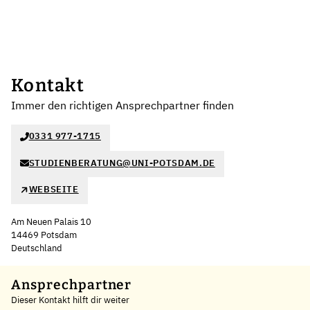
Kontakt
Immer den richtigen Ansprechpartner finden
0331 977-1715
STUDIENBERATUNG@UNI-POTSDAM.DE
WEBSEITE
Am Neuen Palais 10
14469 Potsdam
Deutschland
Leaflet
|
©
OpenStreetMap
,
+
Ansprechpartner
Dieser Kontakt hilft dir weiter
−