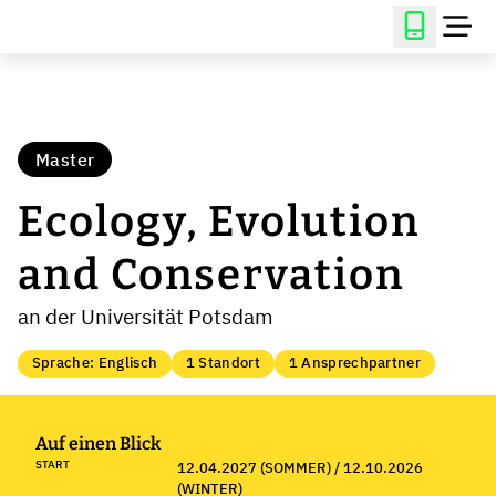
Master
Ecology, Evolution
and Conservation
an der Universität Potsdam
Sprache: Englisch
1 Standort
1 Ansprechpartner
Auf einen Blick
START
12.04.2027 (SOMMER) / 12.10.2026
(WINTER)