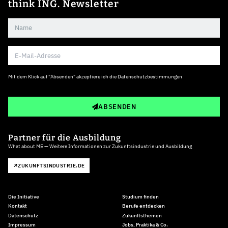
think ING. Newsletter
Mit dem Klick auf "Absenden" akzeptiere ich die
Datenschutzbestimmungen
ABSENDEN
Partner für die Ausbildung
What about ME — Weitere Informationen zur Zukunftsindustrie und Ausbildung
ZUKUNFTSINDUSTRIE.DE
Die Initiative
Studium finden
Kontakt
Berufe entdecken
Datenschutz
Zukunftsthemen
Impressum
Jobs, Praktika & Co.