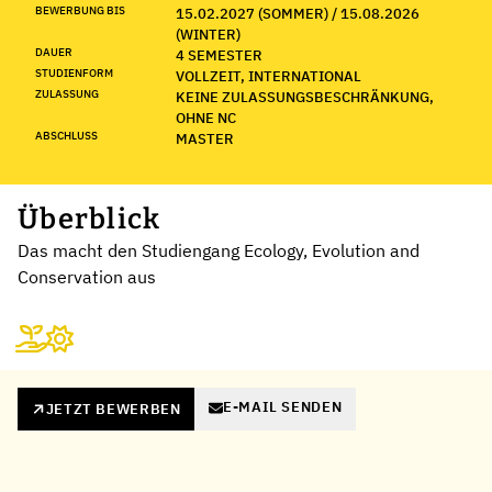
BEWERBUNG BIS
15.02.2027 (SOMMER) / 15.08.2026
(WINTER)
DAUER
4 SEMESTER
STUDIENFORM
VOLLZEIT, INTERNATIONAL
ZULASSUNG
KEINE ZULASSUNGSBESCHRÄNKUNG,
OHNE NC
ABSCHLUSS
MASTER
Überblick
Das macht den Studiengang Ecology, Evolution and
Conservation aus
E-MAIL SENDEN
JETZT BEWERBEN