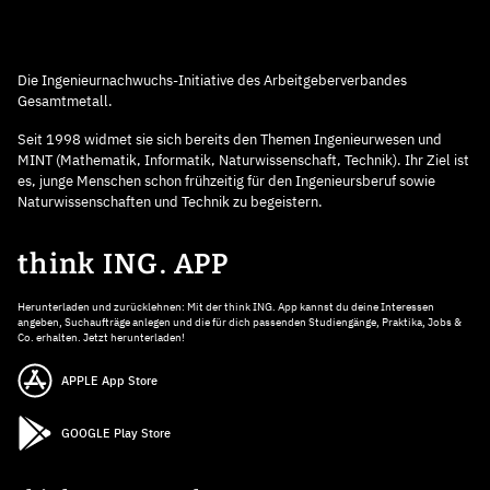
Die Ingenieurnachwuchs-Initiative des Arbeitgeberverbandes
Gesamtmetall.
Seit 1998 widmet sie sich bereits den Themen Ingenieurwesen und
MINT (Mathematik, Informatik, Naturwissenschaft, Technik). Ihr Ziel ist
es, junge Menschen schon frühzeitig für den Ingenieursberuf sowie
Naturwissenschaften und Technik zu begeistern.
think ING. APP
Herunterladen und zurücklehnen: Mit der think ING. App kannst du deine Interessen
angeben, Suchaufträge anlegen und die für dich passenden Studiengänge, Praktika, Jobs &
Co. erhalten. Jetzt herunterladen!
APPLE App Store
GOOGLE Play Store