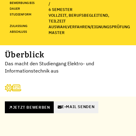
BEWERBUNG BIS
/
DAUER
6 SEMESTER
STUDIENFORM
VOLLZEIT, BERUFSBEGLEITEND,
TEILZEIT
ZULASSUNG
AUSWAHLVERFAHREN/EIGNUNGSPRÜFUNG
ABSCHLUSS
MASTER
Überblick
Das macht den Studiengang Elektro- und
Informationstechnik aus
E-MAIL SENDEN
JETZT BEWERBEN