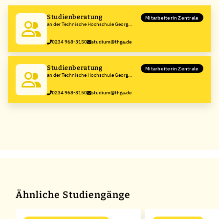
Studienberatung
Mitarbeiterin Zentrale
an der Technische Hochschule Georg
Agricola
0234 968-3150
studium@thga.de
Studienberatung
Mitarbeiterin Zentrale
an der Technische Hochschule Georg
Agricola
0234 968-3150
studium@thga.de
Ähnliche Studiengänge