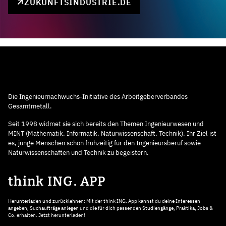
ZUKUNFTSINDUSTRIE.DE
Die Ingenieurnachwuchs-Initiative des Arbeitgeberverbandes
Gesamtmetall.
Seit 1998 widmet sie sich bereits den Themen Ingenieurwesen und
MINT (Mathematik, Informatik, Naturwissenschaft, Technik). Ihr Ziel ist
es, junge Menschen schon frühzeitig für den Ingenieursberuf sowie
Naturwissenschaften und Technik zu begeistern.
think ING. APP
Herunterladen und zurücklehnen: Mit der think ING. App kannst du deine Interessen
angeben, Suchaufträge anlegen und die für dich passenden Studiengänge, Praktika, Jobs &
Co. erhalten. Jetzt herunterladen!