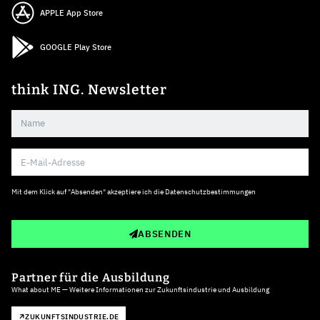
APPLE App Store
GOOGLE Play Store
think ING. Newsletter
Mit dem Klick auf "Absenden" akzeptiere ich die
Datenschutzbestimmungen
ABSENDEN
Partner für die Ausbildung
What about ME — Weitere Informationen zur Zukunftsindustrie und Ausbildung
ZUKUNFTSINDUSTRIE.DE