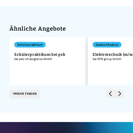
Ähnliche Angebote
Schülerpraktikum
Duales Studium
Schülerpraktikum bei psb
Elektrotechnik (m/w
bei psb intralogistics GmbH
bei SMS group GmbH
MEHR FINDEN