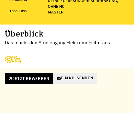
KEINE ZULASSUNGSBESCHRÄNKUNG,
OHNE NC
ABSCHLUSS
MASTER
Überblick
Das macht den Studiengang Elektromobilität aus
E-MAIL SENDEN
JETZT BEWERBEN