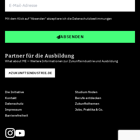
Mit dem Klick auf "Absenden" akzeptiere ich die
Datenschutzbestimmungen
ABSENDEN
Partner für die Ausbildung
What about ME — Weitere Informationen zur Zukunftsindustrie und Ausbildung
ZUKUNFTSINDUSTRIE.DE
Die Initiative
Studium finden
Kontakt
Berufe entdecken
Datenschutz
Zukunftsthemen
Impressum
Jobs, Praktika & Co.
Barrierefreiheit