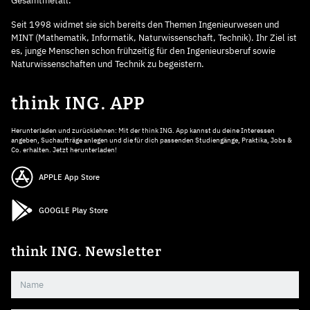
Gesamtmetall.
Seit 1998 widmet sie sich bereits den Themen Ingenieurwesen und
MINT (Mathematik, Informatik, Naturwissenschaft, Technik). Ihr Ziel ist
es, junge Menschen schon frühzeitig für den Ingenieursberuf sowie
Naturwissenschaften und Technik zu begeistern.
think ING. APP
Herunterladen und zurücklehnen: Mit der think ING. App kannst du deine Interessen
angeben, Suchaufträge anlegen und die für dich passenden Studiengänge, Praktika, Jobs &
Co. erhalten. Jetzt herunterladen!
APPLE App Store
GOOGLE Play Store
think ING. Newsletter