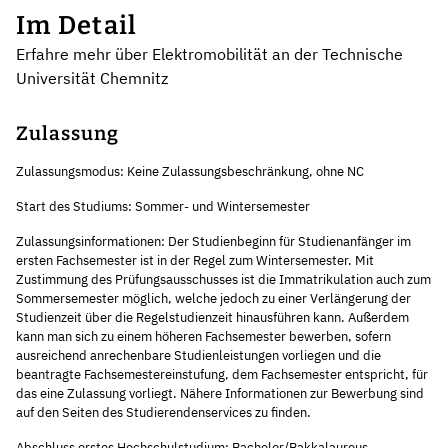
Im Detail
Erfahre mehr über Elektromobilität an der Technische
Universität Chemnitz
Zulassung
Zulassungsmodus: Keine Zulassungsbeschränkung, ohne NC
Start des Studiums: Sommer- und Wintersemester
Zulassungsinformationen: Der Studienbeginn für Studienanfänger im
ersten Fachsemester ist in der Regel zum Wintersemester. Mit
Zustimmung des Prüfungsausschusses ist die Immatrikulation auch zum
Sommersemester möglich, welche jedoch zu einer Verlängerung der
Studienzeit über die Regelstudienzeit hinausführen kann. Außerdem
kann man sich zu einem höheren Fachsemester bewerben, sofern
ausreichend anrechenbare Studienleistungen vorliegen und die
beantragte Fachsemestereinstufung, dem Fachsemester entspricht, für
das eine Zulassung vorliegt. Nähere Informationen zur Bewerbung sind
auf den Seiten des Studierendenservices zu finden.
Abschluss erstes Hochschulstudium: Bachelor/Bakkalaureus,