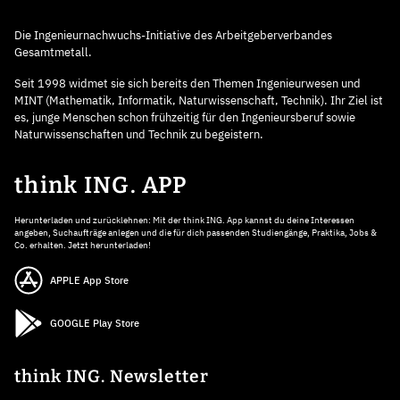
Die Ingenieurnachwuchs-Initiative des Arbeitgeberverbandes
Gesamtmetall.
Seit 1998 widmet sie sich bereits den Themen Ingenieurwesen und
MINT (Mathematik, Informatik, Naturwissenschaft, Technik). Ihr Ziel ist
es, junge Menschen schon frühzeitig für den Ingenieursberuf sowie
Naturwissenschaften und Technik zu begeistern.
think ING. APP
Herunterladen und zurücklehnen: Mit der think ING. App kannst du deine Interessen
angeben, Suchaufträge anlegen und die für dich passenden Studiengänge, Praktika, Jobs &
Co. erhalten. Jetzt herunterladen!
APPLE App Store
GOOGLE Play Store
think ING. Newsletter