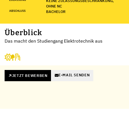
KEINE ZULASSUNGSBESCHRÄNKUNG,
OHNE NC
ABSCHLUSS
BACHELOR
Überblick
Das macht den Studiengang Elektrotechnik aus
E-MAIL SENDEN
JETZT BEWERBEN