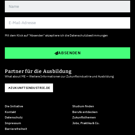
Mit dem Klick auf "Absenden" akzeptiere ich die
Datenschutzbestimmungen
ABSENDEN
Partner für die Ausbildung
What about ME — Weitere Informationen zur Zukunftsindustrie und Ausbildung
ZUKUNFTSINDUSTRIE.DE
Die Initiative
Studium finden
Kontakt
Berufe entdecken
Datenschutz
Zukunftsthemen
Impressum
Jobs, Praktika & Co.
Barrierefreiheit