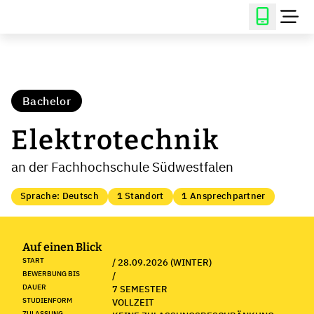
Bachelor
Elektrotechnik
an der Fachhochschule Südwestfalen
Sprache: Deutsch
1 Standort
1 Ansprechpartner
Auf einen Blick
START
/ 28.09.2026 (WINTER)
BEWERBUNG BIS
/
DAUER
7 SEMESTER
STUDIENFORM
VOLLZEIT
ZULASSUNG