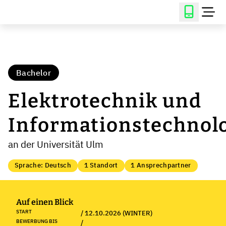
Bachelor
Elektrotechnik und
Informationstechnol
an der Universität Ulm
Sprache: Deutsch
1 Standort
1 Ansprechpartner
Auf einen Blick
START
/ 12.10.2026 (WINTER)
BEWERBUNG BIS
/