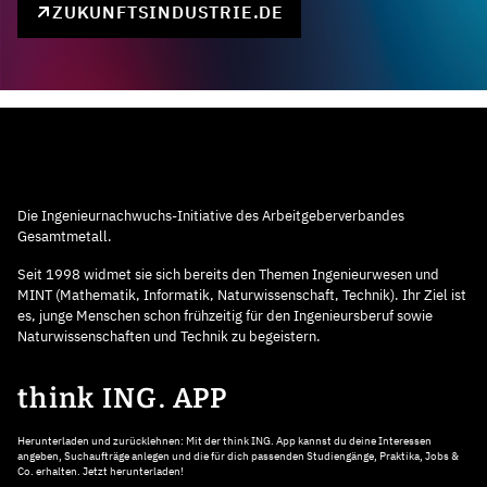
ZUKUNFTSINDUSTRIE.DE
Die Ingenieurnachwuchs-Initiative des Arbeitgeberverbandes
Gesamtmetall.
Seit 1998 widmet sie sich bereits den Themen Ingenieurwesen und
MINT (Mathematik, Informatik, Naturwissenschaft, Technik). Ihr Ziel ist
es, junge Menschen schon frühzeitig für den Ingenieursberuf sowie
Naturwissenschaften und Technik zu begeistern.
think ING. APP
Herunterladen und zurücklehnen: Mit der think ING. App kannst du deine Interessen
angeben, Suchaufträge anlegen und die für dich passenden Studiengänge, Praktika, Jobs &
Co. erhalten. Jetzt herunterladen!