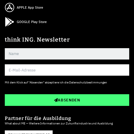
APPLE App Store
GOOGLE Play Store
think ING. Newsletter
Mit dem Klick auf "Absenden" akzeptiere ich die
Datenschutzbestimmungen
ABSENDEN
Partner für die Ausbildung
What about ME — Weitere Informationen zur Zukunftsindustrie und Ausbildung