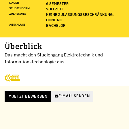
DAUER
6 SEMESTER
STUDIENFORM
VOLLZEIT
ZULASSUNG
KEINE ZULASSUNGSBESCHRÄNKUNG,
OHNE NC
ABSCHLUSS
BACHELOR
Überblick
Das macht den Studiengang Elektrotechnik und
Informationstechnologie aus
E-MAIL SENDEN
JETZT BEWERBEN