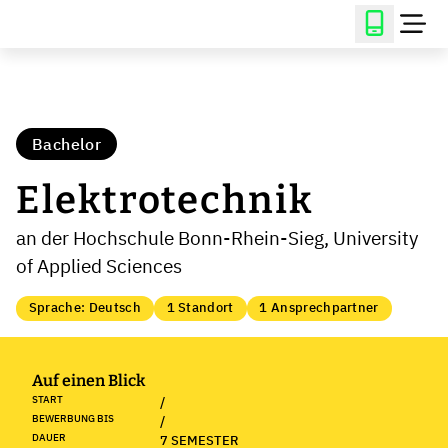
Bachelor
Elektrotechnik
an der Hochschule Bonn-Rhein-Sieg, University
of Applied Sciences
Sprache: Deutsch
1 Standort
1 Ansprechpartner
Auf einen Blick
START
/
BEWERBUNG BIS
/
DAUER
7 SEMESTER