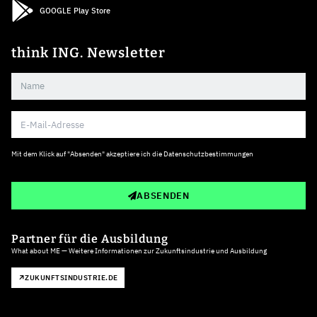
GOOGLE Play Store
think ING. Newsletter
Mit dem Klick auf "Absenden" akzeptiere ich die
Datenschutzbestimmungen
ABSENDEN
Partner für die Ausbildung
What about ME — Weitere Informationen zur Zukunftsindustrie und Ausbildung
ZUKUNFTSINDUSTRIE.DE