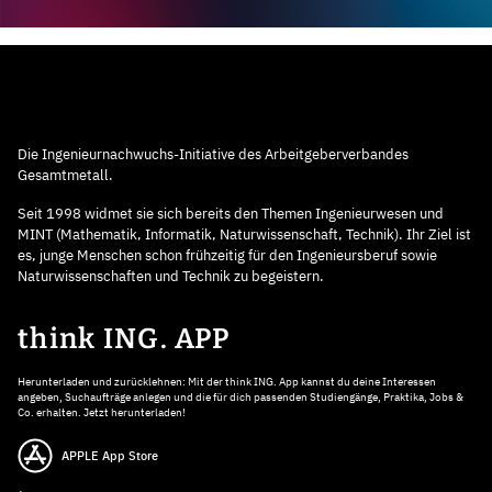
Die Ingenieurnachwuchs-Initiative des Arbeitgeberverbandes
Gesamtmetall.
Seit 1998 widmet sie sich bereits den Themen Ingenieurwesen und
MINT (Mathematik, Informatik, Naturwissenschaft, Technik). Ihr Ziel ist
es, junge Menschen schon frühzeitig für den Ingenieursberuf sowie
Naturwissenschaften und Technik zu begeistern.
think ING. APP
Herunterladen und zurücklehnen: Mit der think ING. App kannst du deine Interessen
angeben, Suchaufträge anlegen und die für dich passenden Studiengänge, Praktika, Jobs &
Co. erhalten. Jetzt herunterladen!
APPLE App Store