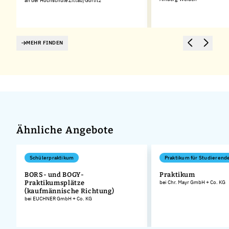
an der Hochschule Zittau/Görlitz
MEHR FINDEN
Ähnliche Angebote
Schülerpraktikum
Praktikum für Studierend
BORS- und BOGY-
Praktikum
Praktikumsplätze
bei Chr. Mayr GmbH + Co. KG
(kaufmännische Richtung)
bei EUCHNER GmbH + Co. KG