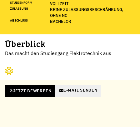
STUDIENFORM
VOLLZEIT
ZULASSUNG
KEINE ZULASSUNGSBESCHRÄNKUNG,
OHNE NC
ABSCHLUSS
BACHELOR
Überblick
Das macht den Studiengang Elektrotechnik aus
E-MAIL SENDEN
JETZT BEWERBEN