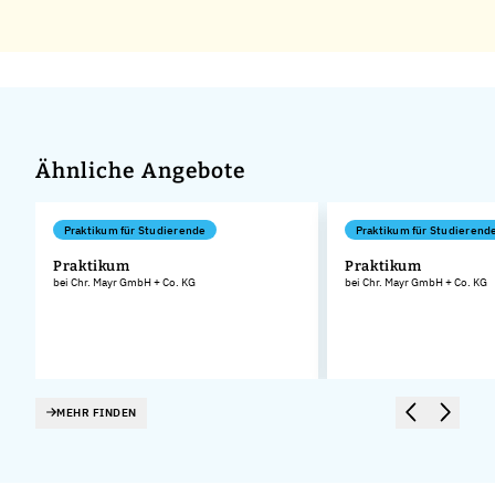
Ähnliche Angebote
Praktikum für Studierende
Praktikum für Studierend
Praktikum
Praktikum
bei Chr. Mayr GmbH + Co. KG
bei Chr. Mayr GmbH + Co. KG
MEHR FINDEN