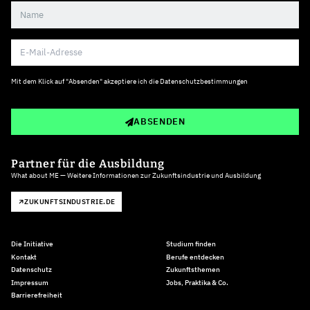
Mit dem Klick auf "Absenden" akzeptiere ich die
Datenschutzbestimmungen
ABSENDEN
Partner für die Ausbildung
What about ME — Weitere Informationen zur Zukunftsindustrie und Ausbildung
ZUKUNFTSINDUSTRIE.DE
Die Initiative
Studium finden
Kontakt
Berufe entdecken
Datenschutz
Zukunftsthemen
Impressum
Jobs, Praktika & Co.
Barrierefreiheit