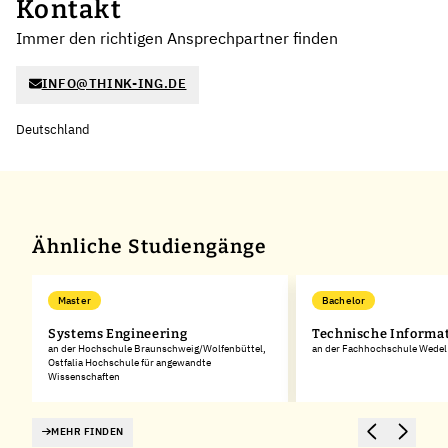
Kontakt
Immer den richtigen Ansprechpartner finden
INFO@THINK-ING.DE
Deutschland
Ähnliche Studiengänge
Master
Bachelor
Systems Engineering
Technische Informa
an der Hochschule Braunschweig/Wolfenbüttel,
an der Fachhochschule Wedel
Ostfalia Hochschule für angewandte
Wissenschaften
MEHR FINDEN