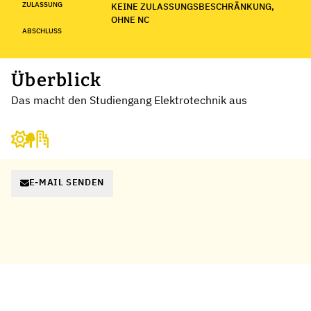
ZULASSUNG
KEINE ZULASSUNGSBESCHRÄNKUNG,
OHNE NC
ABSCHLUSS
Überblick
Das macht den Studiengang Elektrotechnik aus
E-MAIL SENDEN