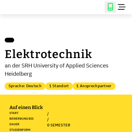
Elektrotechnik
an der SRH University of Applied Sciences
Heidelberg
Sprache: Deutsch
1 Standort
1 Ansprechpartner
Auf einen Blick
START
/
BEWERBUNG BIS
/
DAUER
0 SEMESTER
STUDIENFORM