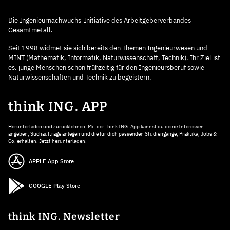
Die Ingenieurnachwuchs-Initiative des Arbeitgeberverbandes
Gesamtmetall.
Seit 1998 widmet sie sich bereits den Themen Ingenieurwesen und
MINT (Mathematik, Informatik, Naturwissenschaft, Technik). Ihr Ziel ist
es, junge Menschen schon frühzeitig für den Ingenieursberuf sowie
Naturwissenschaften und Technik zu begeistern.
think ING. APP
Herunterladen und zurücklehnen: Mit der think ING. App kannst du deine Interessen
angeben, Suchaufträge anlegen und die für dich passenden Studiengänge, Praktika, Jobs &
Co. erhalten. Jetzt herunterladen!
APPLE App Store
GOOGLE Play Store
think ING. Newsletter