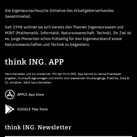
Die Ingenieurnachwuchs-Initiative des Arbeitgeberverbandes
Gesamtmetall.
Seit 1998 widmet sie sich bereits den Themen Ingenieurwesen und
MINT (Mathematik, Informatik, Naturwissenschaft, Technik). Ihr Ziel ist
es, junge Menschen schon frühzeitig für den Ingenieursberuf sowie
Naturwissenschaften und Technik zu begeistern.
think ING. APP
Herunterladen und zurücklehnen: Mit der think ING. App kannst du deine Interessen
angeben, Suchaufträge anlegen und die für dich passenden Studiengänge, Praktika, Jobs &
Co. erhalten. Jetzt herunterladen!
APPLE App Store
GOOGLE Play Store
think ING. Newsletter