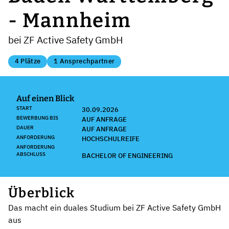
- Mannheim
bei ZF Active Safety GmbH
4 Plätze
1 Ansprechpartner
Auf einen Blick
START
30.09.2026
BEWERBUNG BIS
AUF ANFRAGE
DAUER
AUF ANFRAGE
ANFORDERUNG
HOCHSCHULREIFE
ANFORDERUNG
ABSCHLUSS
BACHELOR OF ENGINEERING
Überblick
Das macht ein duales Studium bei ZF Active Safety GmbH
aus