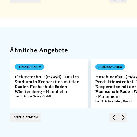
Ähnliche Angebote
Duales Studium
Duales Studium
Elektrotechnik (m/w/d) - Duales
Maschinenbau (m/w/
Studium in Kooperation mit der
Produktionstechnik
.
Dualen Hochschule Baden
Kooperation mit der
Württemberg - Mannheim
Hochschule Baden 
bei ZF Active Safety GmbH
- Mannheim
bei ZF Active Safety GmbH
MEHR FINDEN