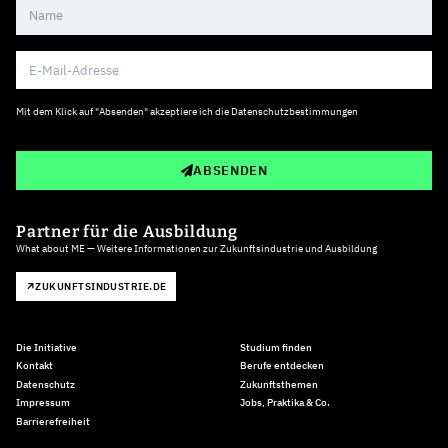
Mit dem Klick auf "Absenden" akzeptiere ich die
Datenschutzbestimmungen
ABSENDEN
Partner für die Ausbildung
What about ME — Weitere Informationen zur Zukunftsindustrie und Ausbildung
ZUKUNFTSINDUSTRIE.DE
Die Initiative
Studium finden
Kontakt
Berufe entdecken
Datenschutz
Zukunftsthemen
Impressum
Jobs, Praktika & Co.
Barrierefreiheit