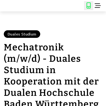
Duales Studium
Mechatronik
(m/w/d) - Duales
Studium in
Kooperation mit der
Dualen Hochschule
Baden Württemberg