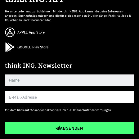
Herunterladen und zurücklehnen: Mit der think ING. App kannst du deine Interessen
angeben, Suchaufträge anlegen und die für dich passenden Studiengänge, Praktika, Jobs &
Co. erhalten. Jetzt herunterladen!
APPLE App Store
GOOGLE Play Store
think ING. Newsletter
Mit dem Klick auf "Absenden" akzeptiere ich die
Datenschutzbestimmungen
ABSENDEN