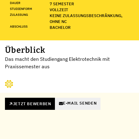
DAUER
7 SEMESTER
STUDIENFORM
VOLLZEIT
ZULASSUNG
KEINE ZULASSUNGSBESCHRÄNKUNG,
OHNE NC
ABSCHLUSS
BACHELOR
Überblick
Das macht den Studiengang Elektrotechnik mit
Praxissemester aus
E-MAIL SENDEN
JETZT BEWERBEN