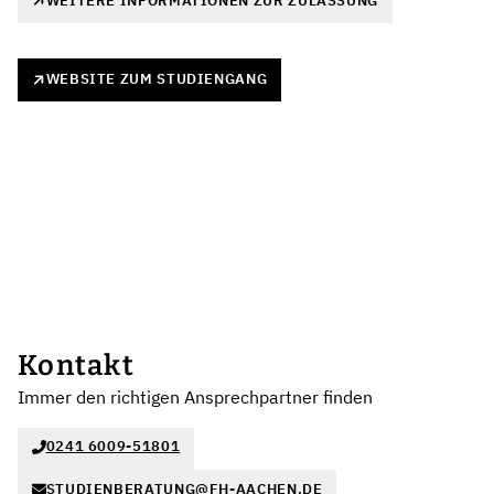
WEITERE INFORMATIONEN ZUR ZULASSUNG
WEBSITE ZUM STUDIENGANG
Kontakt
Immer den richtigen Ansprechpartner finden
0241 6009-51801
STUDIENBERATUNG@FH-AACHEN.DE