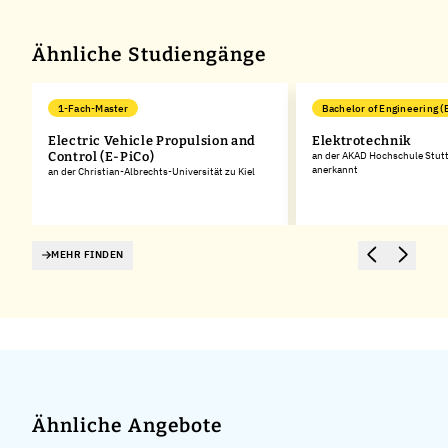
Ähnliche Studiengänge
1-Fach-Master
Bachelor of Engineering (
Electric Vehicle Propulsion and
Elektrotechnik
Control (E-PiCo)
an der AKAD Hochschule Stuttg
anerkannt
an der Christian-Albrechts-Universität zu Kiel
MEHR FINDEN
Ähnliche Angebote