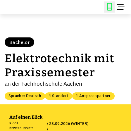
Bachelor
Elektrotechnik mit
Praxissemester
an der Fachhochschule Aachen
Sprache: Deutsch
1 Standort
1 Ansprechpartner
Auf einen Blick
START
/ 28.09.2026 (WINTER)
BEWERBUNG BIS
/