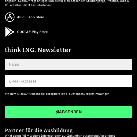
angeben, Suchaufträge anlegen und die für dich passenden Studiengänge, Praktika, Jobs &
Co. erhalten. Jetzt herunterladen!
APPLE App Store
GOOGLE Play Store
think ING. Newsletter
Mit dem Klick auf "Absenden" akzeptiere ich die
Datenschutzbestimmungen
ABSENDEN
Partner für die Ausbildung
What about ME — Weitere Informationen zur Zukunftsindustrie und Ausbildung