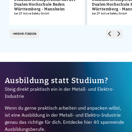
Dualen Hochschule Baden
Dualen Hochschule 
Württemberg - Mannheim
Württemberg - Man
bei ZF Active Safety GmbH
bei ZF Active Safety GmbH
MEHR FINDEN
Ausbildung statt Studium?
Steig direkt praktisch ein in der Metall- und Elektro-
Industrie
Wenn du gerne praktisch arbeiten und anpacken willst,
ist eine Ausbildung in der Metall- und Elektro-Industrie
genau das richtige für dich. Entdecke hier 40 spannende
Ausbildungsberufe.