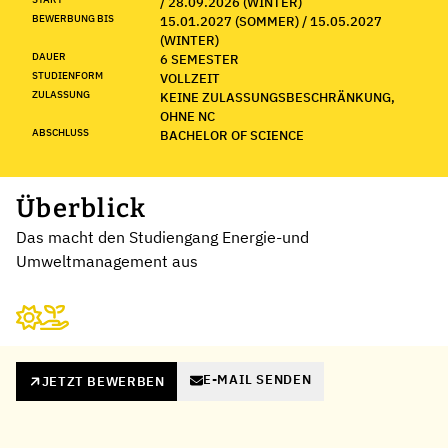
/ 28.09.2026 (WINTER)
BEWERBUNG BIS
15.01.2027 (SOMMER) / 15.05.2027
(WINTER)
DAUER
6 SEMESTER
STUDIENFORM
VOLLZEIT
ZULASSUNG
KEINE ZULASSUNGSBESCHRÄNKUNG,
OHNE NC
ABSCHLUSS
BACHELOR OF SCIENCE
Überblick
Das macht den Studiengang Energie-und
Umweltmanagement aus
E-MAIL SENDEN
JETZT BEWERBEN