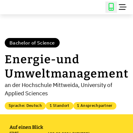
Bachelor of Science
Energie-und
Umweltmanagement
an der Hochschule Mittweida, University of
Applied Sciences
Sprache: Deutsch
1 Standort
1 Ansprechpartner
Auf einen Blick
START