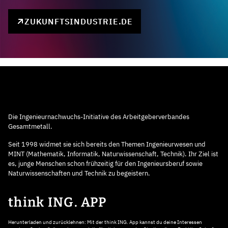
ZUKUNFTSINDUSTRIE.DE
Die Ingenieurnachwuchs-Initiative des Arbeitgeberverbandes
Gesamtmetall.
Seit 1998 widmet sie sich bereits den Themen Ingenieurwesen und
MINT (Mathematik, Informatik, Naturwissenschaft, Technik). Ihr Ziel ist
es, junge Menschen schon frühzeitig für den Ingenieursberuf sowie
Naturwissenschaften und Technik zu begeistern.
think ING. APP
Herunterladen und zurücklehnen: Mit der think ING. App kannst du deine Interessen