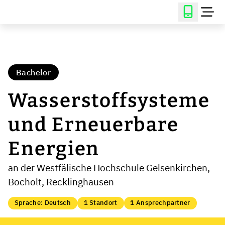
Bachelor
Wasserstoffsysteme
und Erneuerbare
Energien
an der Westfälische Hochschule Gelsenkirchen,
Bocholt, Recklinghausen
Sprache: Deutsch
1 Standort
1 Ansprechpartner