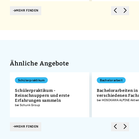
MEHR FINDEN
Ähnliche Angebote
Schülerpraktikum
Bachelorarbeit
Schülerpraktikum -
Bachelorarbeiten in
Reinschnuppern und erste
verschiedenen Fach
Erfahrungen sammeln
bei HOSOKAWA ALPINE Aktieng
bei Schunk Group
MEHR FINDEN