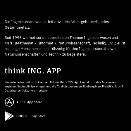
Die Ingenieurnachwuchs-Initiative des Arbeitgeberverbandes
Gesamtmetall.
Seit 1998 widmet sie sich bereits den Themen Ingenieurwesen und
MINT (Mathematik, Informatik, Naturwissenschaft, Technik). Ihr Ziel ist
es, junge Menschen schon frühzeitig für den Ingenieursberuf sowie
Naturwissenschaften und Technik zu begeistern.
think ING. APP
Herunterladen und zurücklehnen: Mit der think ING. App kannst du deine Interessen
angeben, Suchaufträge anlegen und die für dich passenden Studiengänge, Praktika, Jobs &
Co. erhalten. Jetzt herunterladen!
APPLE App Store
GOOGLE Play Store