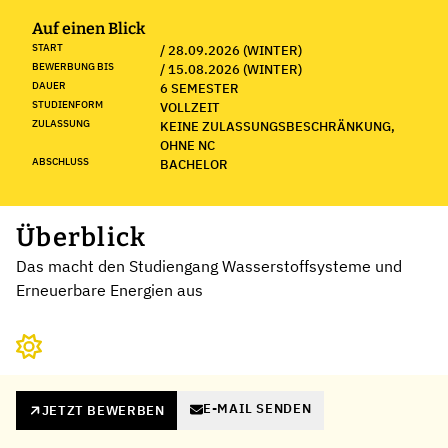
Auf einen Blick
START
/ 28.09.2026 (WINTER)
BEWERBUNG BIS
/ 15.08.2026 (WINTER)
DAUER
6 SEMESTER
STUDIENFORM
VOLLZEIT
ZULASSUNG
KEINE ZULASSUNGSBESCHRÄNKUNG,
OHNE NC
ABSCHLUSS
BACHELOR
Überblick
Das macht den Studiengang Wasserstoffsysteme und
Erneuerbare Energien aus
E-MAIL SENDEN
JETZT BEWERBEN