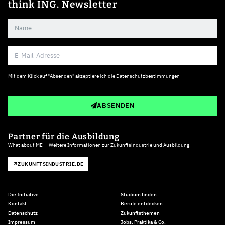
think ING. Newsletter
Mit dem Klick auf "Absenden" akzeptiere ich die
Datenschutzbestimmungen
ABSENDEN
Partner für die Ausbildung
What about ME — Weitere Informationen zur Zukunftsindustrie und Ausbildung
ZUKUNFTSINDUSTRIE.DE
Die Initiative
Studium finden
Kontakt
Berufe entdecken
Datenschutz
Zukunftsthemen
Impressum
Jobs, Praktika & Co.