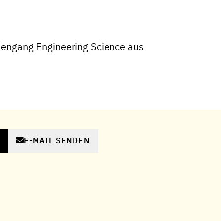
iengang Engineering Science aus
E-MAIL SENDEN
N