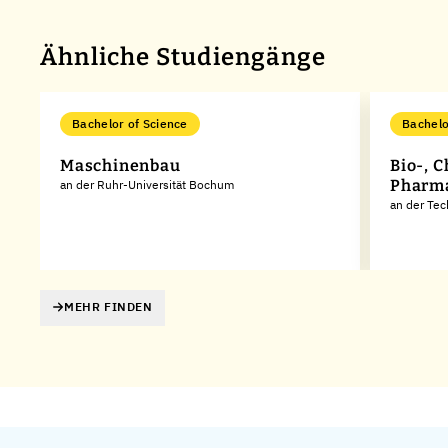
Ähnliche Studiengänge
Bachelor of Science
Bachelo
Maschinenbau
Bio-, 
Pharm
an der Ruhr-Universität Bochum
an der Tec
MEHR FINDEN