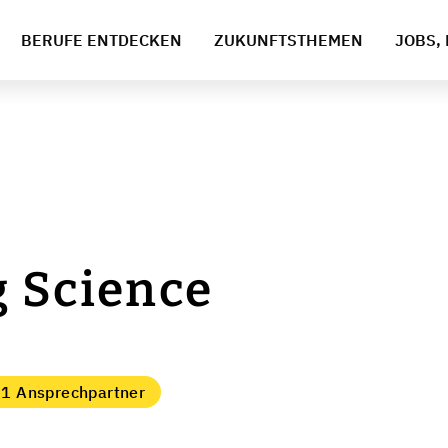
BERUFE ENTDECKEN
ZUKUNFTSTHEMEN
JOBS, 
 Science
h
1 Ansprechpartner