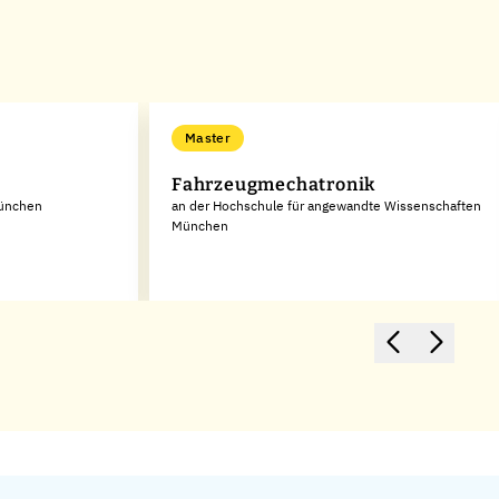
Master
Fahrzeugmechatronik
München
an der Hochschule für angewandte Wissenschaften
München