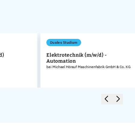
Duales Studium
d)
Elektrotechnik (m/w/d) -
Automation
bei Michael Hörauf Maschinenfabrik GmbH & Co. KG