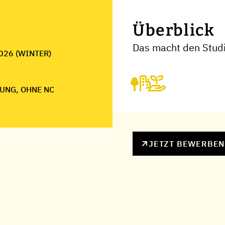
Überblick
Das macht den Stud
026 (WINTER)
UNG, OHNE NC
JETZT BEWERBE