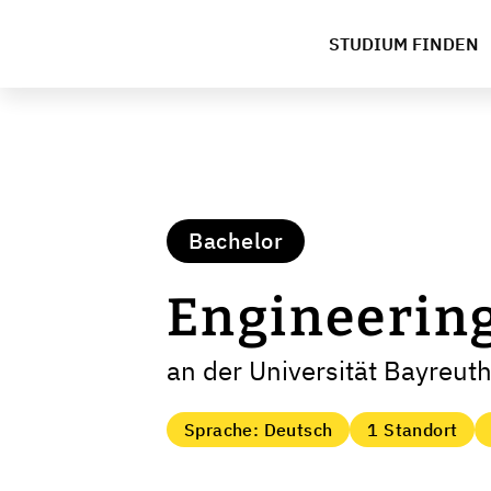
STUDIUM FINDEN
Bachelor
Engineering
an der Universität Bayreut
Sprache: Deutsch
1 Standort