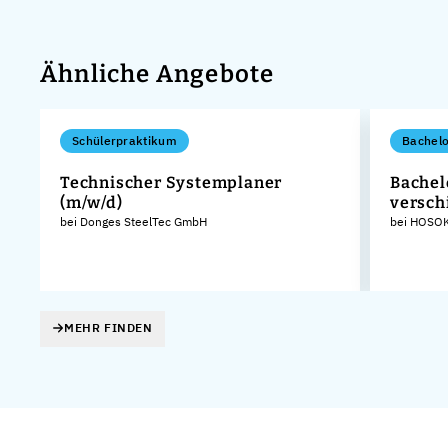
Ähnliche Angebote
Schülerpraktikum
Bachelo
Technischer Systemplaner
Bachel
(m/w/d)
versch
bei Donges SteelTec GmbH
bei HOSOK
MEHR FINDEN