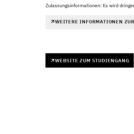
Zulassungsinformationen: Es wird dring
WEITERE INFORMATIONEN ZU
WEBSITE ZUM STUDIENGANG