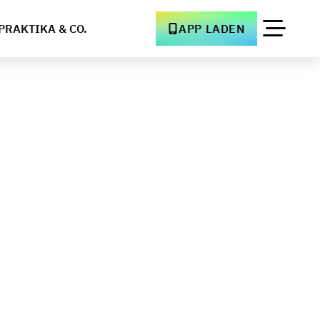
PRAKTIKA & CO.
APP LADEN