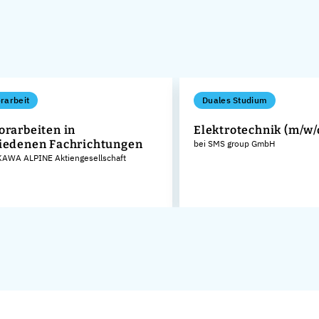
rarbeit
Duales Studium
orarbeiten in
Elektrotechnik (m/w/
iedenen Fachrichtungen
bei SMS group GmbH
AWA ALPINE Aktiengesellschaft