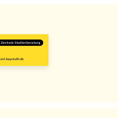
 Zentrale Studienberatung
uni-bayreuth.de