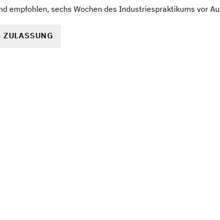
end empfohlen, sechs Wochen des Industriespraktikums vor A
R ZULASSUNG