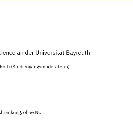
ience an der Universität Bayreuth
a Roth (Studiengangsmoderatorin)
chränkung, ohne NC