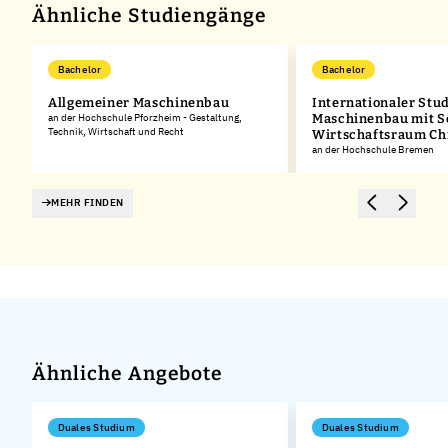
Ähnliche Studiengänge
Bachelor
Bachelor
d)
Allgemeiner Maschinenbau
Internationaler Stu
an der Hochschule Pforzheim - Gestaltung,
Maschinenbau mit 
Technik, Wirtschaft und Recht
Wirtschaftsraum Ch
an der Hochschule Bremen
MEHR FINDEN
Ähnliche Angebote
Duales Studium
Duales Studium