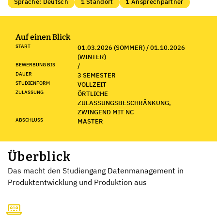
Sprache: Deutsch
1 Standort
1 Ansprechpartner
Auf einen Blick
START
01.03.2026 (SOMMER) / 01.10.2026
(WINTER)
BEWERBUNG BIS
/
DAUER
3 SEMESTER
STUDIENFORM
VOLLZEIT
ZULASSUNG
ÖRTLICHE
ZULASSUNGSBESCHRÄNKUNG,
ZWINGEND MIT NC
ABSCHLUSS
MASTER
Überblick
Das macht den Studiengang Datenmanagement in
Produktentwicklung und Produktion aus