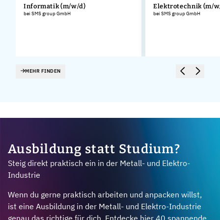
Informatik (m/w/d)
Elektrotechnik (m/w
bei SMS group GmbH
bei SMS group GmbH
MEHR FINDEN
Ausbildung statt Studium?
Steig direkt praktisch ein in der Metall- und Elektro-
Industrie
Wenn du gerne praktisch arbeiten und anpacken willst,
ist eine Ausbildung in der Metall- und Elektro-Industrie
genau das richtige für dich. Entdecke hier 40 spannende