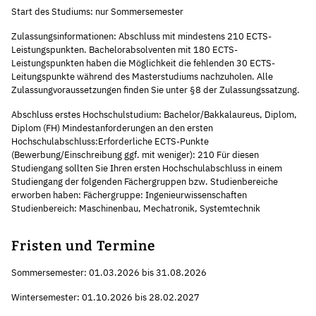
Start des Studiums: nur Sommersemester
Zulassungsinformationen: Abschluss mit mindestens 210 ECTS-
Leistungspunkten. Bachelorabsolventen mit 180 ECTS-
Leistungspunkten haben die Möglichkeit die fehlenden 30 ECTS-
Leitungspunkte während des Masterstudiums nachzuholen. Alle
Zulassungvoraussetzungen finden Sie unter §8 der Zulassungssatzung.
Abschluss erstes Hochschulstudium: Bachelor/Bakkalaureus, Diplom,
Diplom (FH) Mindestanforderungen an den ersten
Hochschulabschluss:Erforderliche ECTS-Punkte
(Bewerbung/Einschreibung ggf. mit weniger): 210 Für diesen
Studiengang sollten Sie Ihren ersten Hochschulabschluss in einem
Studiengang der folgenden Fächergruppen bzw. Studienbereiche
erworben haben: Fächergruppe: Ingenieurwissenschaften
Studienbereich: Maschinenbau, Mechatronik, Systemtechnik
Fristen und Termine
Sommersemester: 01.03.2026 bis 31.08.2026
Wintersemester: 01.10.2026 bis 28.02.2027