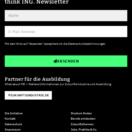
think ING. Newsletter
Mit dem Klick auf "Absenden" akzeptiere ich die
Datenschutzbestimmungen
ABSENDEN
Partner für die Ausbildung
What about ME — Weitere Informationen zur Zukunftsindustrie und Ausbildung
ZUKUNFTSINDUSTRIE.DE
Die Initiative
Studium finden
Kontakt
Berufe entdecken
Datenschutz
Zukunftsthemen
Impressum
Jobs, Praktika & Co.