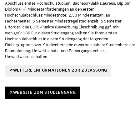
Abschluss erstes Hochschulstudium: Bachelor/Bakkalaureus, Diplom,
Diplom (FH) Mindestanforderungen an den ersten
Hochschulabschluss:Mindestnote: 2.50 Mindestanzahl an
Fachsemester: 6 Semester Mindestregelstudienzeit: 6 Semester
Erforderliche ECTS-Punkte (Bewerbung/Einschreibung ggf. mit
weniger): 180 Für diesen Studiengang sollten Sie Ihren ersten
Hochschulabschluss in einem Studiengang der folgenden
Fächergruppen bzw. Studienbereiche erworben haben: Studienbereich:
Raumplanung, Umweltschutz- und Entsorgungstechnik,
Umweltwissenschaften
WEITERE INFORMATIONEN ZUR ZULASSUNG
WEBSITE ZUM STUDIENGANG