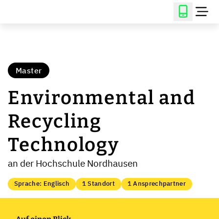
Master
Environmental and
Recycling
Technology
an der Hochschule Nordhausen
Sprache: Englisch
1 Standort
1 Ansprechpartner