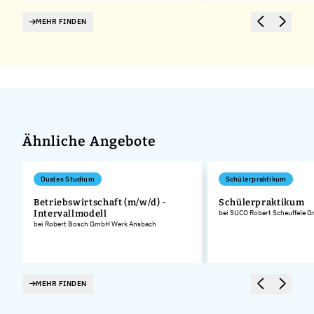
MEHR FINDEN
Ähnliche Angebote
Duales Studium
Schülerpraktikum
Betriebswirtschaft (m/w/d) -
Schülerpraktikum
Intervallmodell
bei SUCO Robert Scheuffele 
bei Robert Bosch GmbH Werk Ansbach
MEHR FINDEN