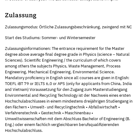
Zulassung
Zulassungsmodus: Örtliche Zulassungsbeschränkung, zwingend mit NC
Start des Studiums: Sommer- und Wintersemester
Zulassungsinformationen: The entrance requirement for the Master
degree above average final degree grade in Physics (science – Natural
Sciences). Scientific Engineering / the curriculum of which covers
among others the subjects Physics, Waste Management, Process
Engineering, Mechanical Engineering, Environmental Science.
Mandatory proficiency in English since all courses are given in English:
TOEFL iBT 79 or IELTS 6,0 or APS (only for applicants from China, India
and Vietnam) Voraussetzung für den Zugang zum Masterstudiengang
Environmental and Recycling Technology ist der Nachweis eines ersten
Hochschulabschlusses in einem mindestens dreijährigen Studiengang in
den Fächern • Umwelt- und Recyclingtechnik • Abfallwirtschaft •
Verfahrenstechnik • Geotechnik • Maschinenbau •
Umweltwissenschaften mit dem Abschluss Bachelor of Engineering (B.
Eng.) oder einem fachlich vergleichbaren berufsqualifizierenden
Hochschulabschluss.