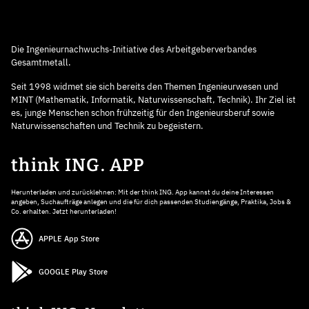
Die Ingenieurnachwuchs-Initiative des Arbeitgeberverbandes
Gesamtmetall.
Seit 1998 widmet sie sich bereits den Themen Ingenieurwesen und
MINT (Mathematik, Informatik, Naturwissenschaft, Technik). Ihr Ziel ist
es, junge Menschen schon frühzeitig für den Ingenieursberuf sowie
Naturwissenschaften und Technik zu begeistern.
think ING. APP
Herunterladen und zurücklehnen: Mit der think ING. App kannst du deine Interessen
angeben, Suchaufträge anlegen und die für dich passenden Studiengänge, Praktika, Jobs &
Co. erhalten. Jetzt herunterladen!
APPLE App Store
GOOGLE Play Store