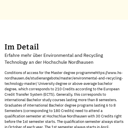
Im Detail
Erfahre mehr über Environmental and Recycling
Technology an der Hochschule Nordhausen
Conditions of access for the Master degree programmehttps://www.hs-
nordhausen.de/studienangebote/master/environmental-and-recycling-
technology-master/ University degree or above-average bachelor
degree, which corresponds to 210 Credits according to the European
Credit Transfer System (ECTS). Generally, this corresponds to
international Bachelor study courses lasting more than 8 semesters.
Graduates of international Bachelor degree programs lasting 6 to 8
Semesters (corresponding to 180 Credits) need to attend a
qualification semester at Hochschlue Nordhausen with 30 Credits right
before the 1st semester starts. The qualification semester always starts
in October of each year. The 1st semester always starts in April.