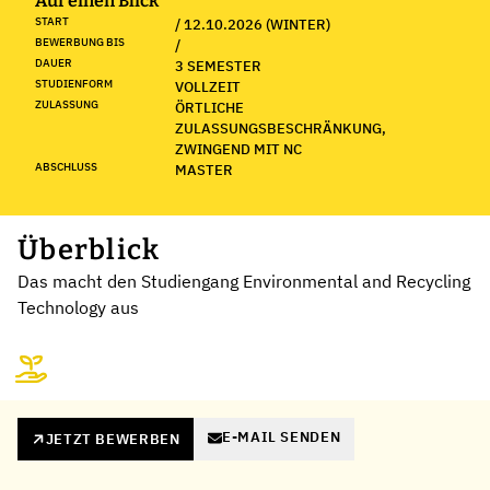
Auf einen Blick
START
/ 12.10.2026 (WINTER)
BEWERBUNG BIS
/
DAUER
3 SEMESTER
STUDIENFORM
VOLLZEIT
ZULASSUNG
ÖRTLICHE
ZULASSUNGSBESCHRÄNKUNG,
ZWINGEND MIT NC
ABSCHLUSS
MASTER
Überblick
Das macht den Studiengang Environmental and Recycling
Technology aus
E-MAIL SENDEN
JETZT BEWERBEN