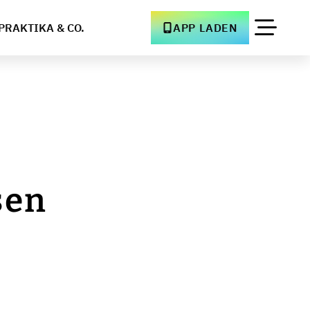
PRAKTIKA & CO.
APP LADEN
sen