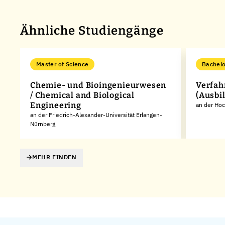
Ähnliche Studiengänge
Master of Science
Bachelo
Chemie- und Bioingenieurwesen
Verfah
/ Chemical and Biological
(Ausbi
Engineering
es
an der Hoc
an der Friedrich-Alexander-Universität Erlangen-
Nürnberg
MEHR FINDEN