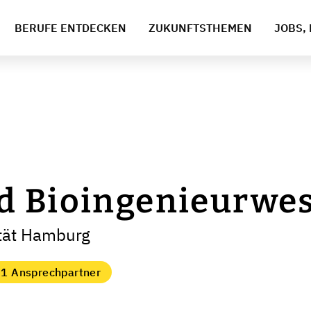
BERUFE ENTDECKEN
ZUKUNFTSTHEMEN
JOBS, 
d Bioingenieurwe
ität Hamburg
1 Ansprechpartner