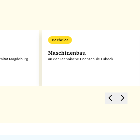
Bachelor
Maschinenbau
rsität Magdeburg
an der Technische Hochschule Lübeck