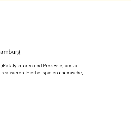
 Hamburg
o-)Katalysatoren und Prozesse, um zu
ealisieren. Hierbei spielen chemische,