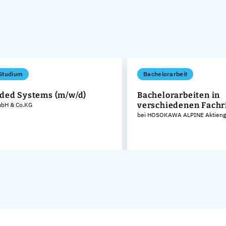
Studium
Bachelorarbeit
ed Systems (m/w/d)
Bachelorarbeiten in
verschiedenen Fachr
GmbH & Co.KG
bei HOSOKAWA ALPINE Aktienge