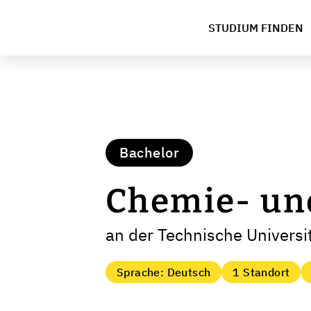
STUDIUM FINDEN
Bachelor
Chemie- un
an der Technische Univers
Sprache: Deutsch
1 Standort