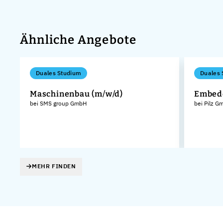
Ähnliche Angebote
Duales Studium
Duales 
Maschinenbau (m/w/d)
Embedd
bei SMS group GmbH
bei Pilz 
KG
MEHR FINDEN