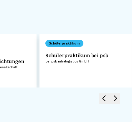
Schülerpraktikum
Schülerpraktikum bei psb
ichtungen
bei psb intralogistics GmbH
sellschaft