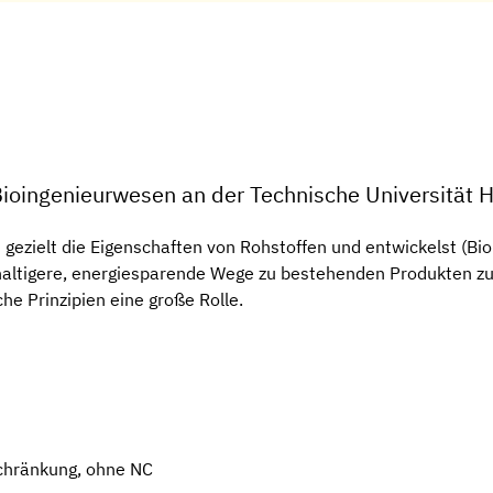
Bioingenieurwesen an der Technische Universität
 gezielt die Eigenschaften von Rohstoffen und entwickelst (Bi
ltigere, energiesparende Wege zu bestehenden Produkten zu r
he Prinzipien eine große Rolle.
chränkung, ohne NC