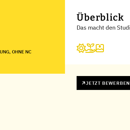
Überblick
Das macht den Stud
UNG, OHNE NC
JETZT BEWERBE