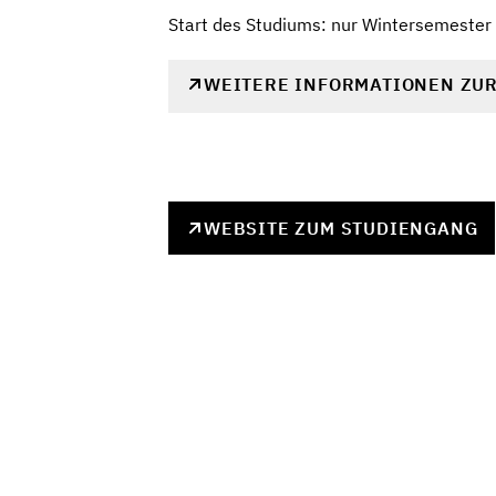
Start des Studiums: nur Wintersemester
WEITERE INFORMATIONEN ZU
WEBSITE ZUM STUDIENGANG