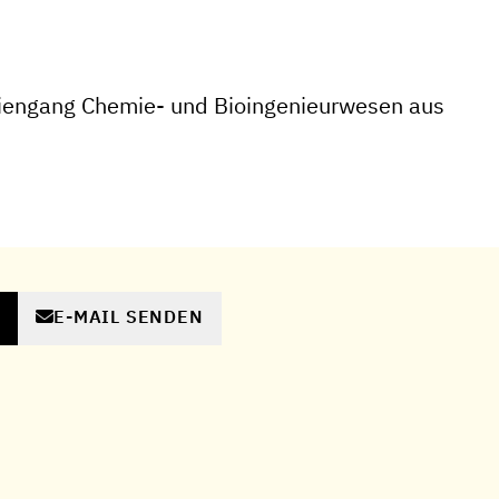
iengang Chemie- und Bioingenieurwesen aus
E-MAIL SENDEN
N