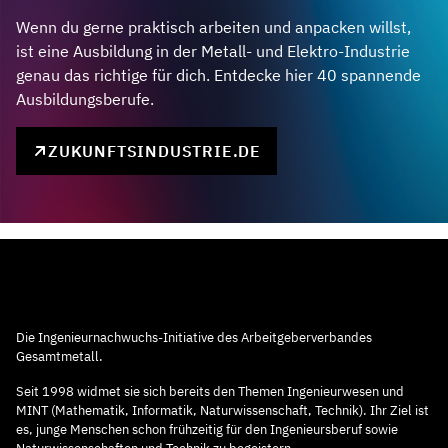
Wenn du gerne praktisch arbeiten und anpacken willst,
ist eine Ausbildung in der Metall- und Elektro-Industrie
genau das richtige für dich. Entdecke hier 40 spannende
Ausbildungsberufe.
ZUKUNFTSINDUSTRIE.DE
Die Ingenieurnachwuchs-Initiative des Arbeitgeberverbandes
Gesamtmetall.
Seit 1998 widmet sie sich bereits den Themen Ingenieurwesen und
MINT (Mathematik, Informatik, Naturwissenschaft, Technik). Ihr Ziel ist
es, junge Menschen schon frühzeitig für den Ingenieursberuf sowie