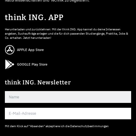
Naturwissenschaften und Technik zu begeistern.
think ING. APP
Herunterladen und zurücklehnen: Mit der think ING. App kannst du deine Interessen
angeben, Suchaufträge anlegen und die für dich passenden Studiengänge, Praktika, Jobs &
Co. erhalten. Jetzt herunterladen!
APPLE App Store
GOOGLE Play Store
think ING. Newsletter
Mit dem Klick auf "Absenden" akzeptiere ich die
Datenschutzbestimmungen