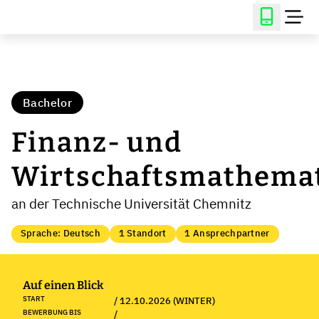
Bachelor
Finanz- und
Wirtschaftsmathema
an der Technische Universität Chemnitz
Sprache: Deutsch
1 Standort
1 Ansprechpartner
Auf einen Blick
START
/ 12.10.2026 (WINTER)
BEWERBUNG BIS
/