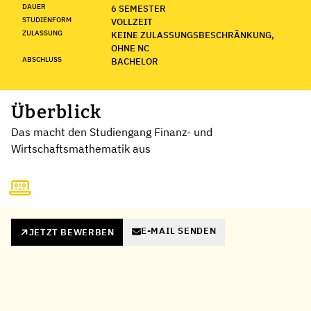
DAUER
6 SEMESTER
STUDIENFORM
VOLLZEIT
ZULASSUNG
KEINE ZULASSUNGSBESCHRÄNKUNG,
OHNE NC
ABSCHLUSS
BACHELOR
Überblick
Das macht den Studiengang Finanz- und
Wirtschaftsmathematik aus
E-MAIL SENDEN
JETZT BEWERBEN