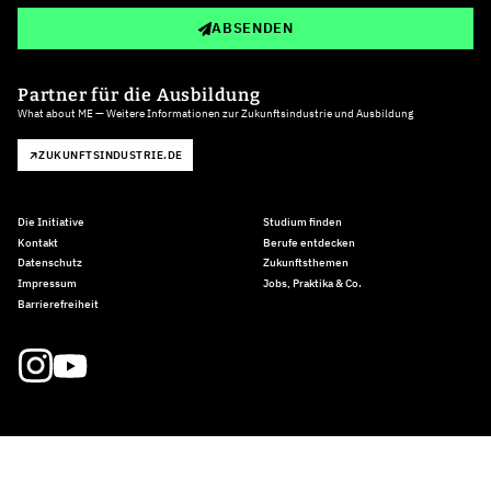
ABSENDEN
Partner für die Ausbildung
What about ME — Weitere Informationen zur Zukunftsindustrie und Ausbildung
ZUKUNFTSINDUSTRIE.DE
Die Initiative
Studium finden
Kontakt
Berufe entdecken
Datenschutz
Zukunftsthemen
Impressum
Jobs, Praktika & Co.
Barrierefreiheit