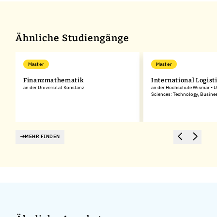
Ähnliche Studiengänge
Master
Master
Finanzmathematik
International Logist
an der Universität Konstanz
an der Hochschule Wismar - Un
Sciences: Technology, Busine
MEHR FINDEN