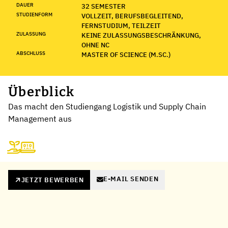
DAUER
32 SEMESTER
STUDIENFORM
VOLLZEIT, BERUFSBEGLEITEND,
FERNSTUDIUM, TEILZEIT
ZULASSUNG
KEINE ZULASSUNGSBESCHRÄNKUNG,
OHNE NC
ABSCHLUSS
MASTER OF SCIENCE (M.SC.)
Überblick
Das macht den Studiengang Logistik und Supply Chain
Management aus
E-MAIL SENDEN
JETZT BEWERBEN