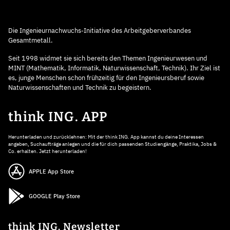
Die Ingenieurnachwuchs-Initiative des Arbeitgeberverbandes
Gesamtmetall.
Seit 1998 widmet sie sich bereits den Themen Ingenieurwesen und
MINT (Mathematik, Informatik, Naturwissenschaft, Technik). Ihr Ziel ist
es, junge Menschen schon frühzeitig für den Ingenieursberuf sowie
Naturwissenschaften und Technik zu begeistern.
think ING. APP
Herunterladen und zurücklehnen: Mit der think ING. App kannst du deine Interessen
angeben, Suchaufträge anlegen und die für dich passenden Studiengänge, Praktika, Jobs &
Co. erhalten. Jetzt herunterladen!
APPLE App Store
GOOGLE Play Store
think ING. Newsletter