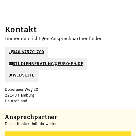
Kontakt
Immer den richtigen Ansprechpartner finden
040 67570-700
STUDIENBERATUNG@EURO-FH.DE
WEBSEITE
Doberaner Weg 20
22143 Hamburg
Deutschland
Leaflet
|
©
OpenStreetMap
,
+
Ansprechpartner
Dieser Kontakt hilft dir weiter
−