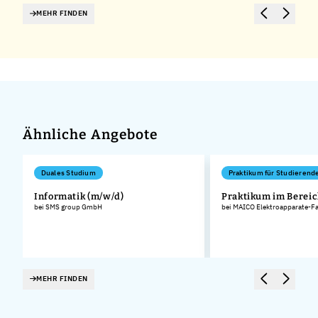
MEHR FINDEN
Ähnliche Angebote
Duales Studium
Praktikum für Studierend
Informatik (m/w/d)
Praktikum im Bereic
bei SMS group GmbH
bei MAICO Elektroapparate-F
MEHR FINDEN