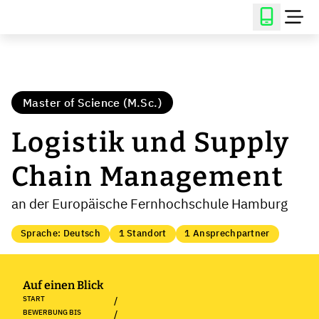
Master of Science (M.Sc.)
Logistik und Supply
Chain Management
an der Europäische Fernhochschule Hamburg
Sprache: Deutsch
1 Standort
1 Ansprechpartner
Auf einen Blick
START
/
BEWERBUNG BIS
/