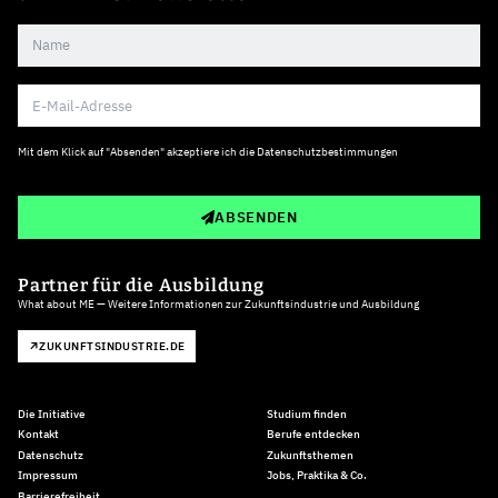
Mit dem Klick auf "Absenden" akzeptiere ich die
Datenschutzbestimmungen
ABSENDEN
Partner für die Ausbildung
What about ME — Weitere Informationen zur Zukunftsindustrie und Ausbildung
ZUKUNFTSINDUSTRIE.DE
Die Initiative
Studium finden
Kontakt
Berufe entdecken
Datenschutz
Zukunftsthemen
Impressum
Jobs, Praktika & Co.
Barrierefreiheit