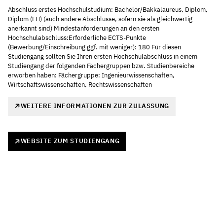
Abschluss erstes Hochschulstudium: Bachelor/Bakkalaureus, Diplom,
Diplom (FH) (auch andere Abschlüsse, sofern sie als gleichwertig
anerkannt sind) Mindestanforderungen an den ersten
Hochschulabschluss:Erforderliche ECTS-Punkte
(Bewerbung/Einschreibung ggf. mit weniger): 180 Für diesen
Studiengang sollten Sie Ihren ersten Hochschulabschluss in einem
Studiengang der folgenden Fächergruppen bzw. Studienbereiche
erworben haben: Fächergruppe: Ingenieurwissenschaften,
Wirtschaftswissenschaften, Rechtswissenschaften
WEITERE INFORMATIONEN ZUR ZULASSUNG
WEBSITE ZUM STUDIENGANG