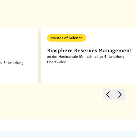
Master of Science
Biosphere Reserves Management
an der Hochschule für nachhaltige Entwicklung
Eberswalde
ge Entwicklung