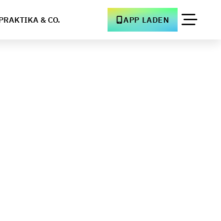
PRAKTIKA & CO.
APP LADEN