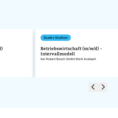
Duales Studium
d)
Betriebswirtschaft (m/w/d) -
Intervallmodell
bei Robert Bosch GmbH Werk Ansbach