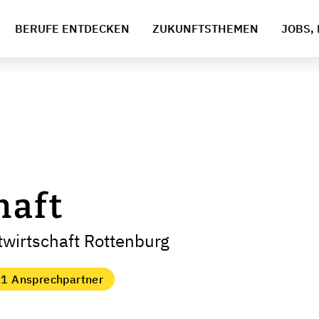
BERUFE ENTDECKEN
ZUKUNFTSTHEMEN
JOBS, 
haft
twirtschaft Rottenburg
1 Ansprechpartner