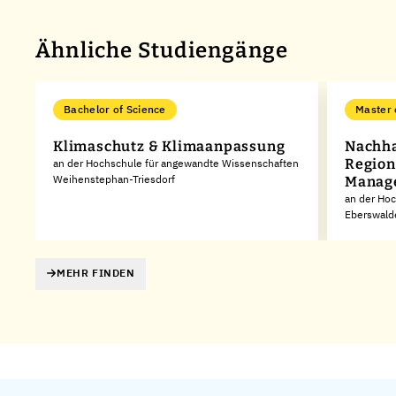
Ähnliche Studiengänge
Bachelor of Science
Master 
Klimaschutz & Klimaanpassung
Nachha
Region
an der Hochschule für angewandte Wissenschaften
Weihenstephan-Triesdorf
Manag
an der Hoc
Eberswald
MEHR FINDEN