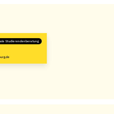
ale Studierendenberatung
urg.de