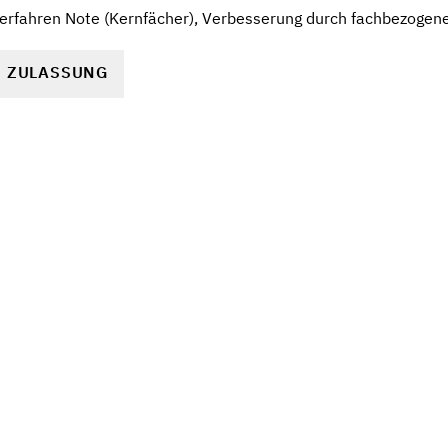
rfahren Note (Kernfächer), Verbesserung durch fachbezogen
R ZULASSUNG