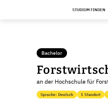
STUDIUM FINDEN
Bachelor
Forstwirtsc
an der Hochschule für Fors
Sprache: Deutsch
1 Standort