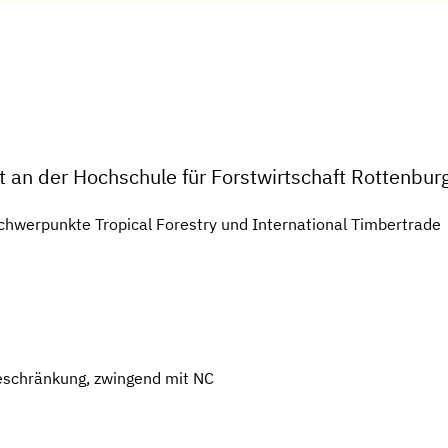
t an der Hochschule für Forstwirtschaft Rottenbur
chwerpunkte Tropical Forestry und International Timbertrade
eschränkung, zwingend mit NC