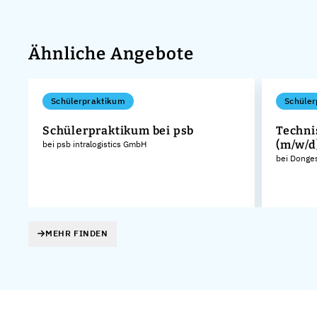
Ähnliche Angebote
Schülerpraktikum
Schüler
Schülerpraktikum bei psb
Techni
(m/w/d
bei psb intralogistics GmbH
bei Donge
MEHR FINDEN