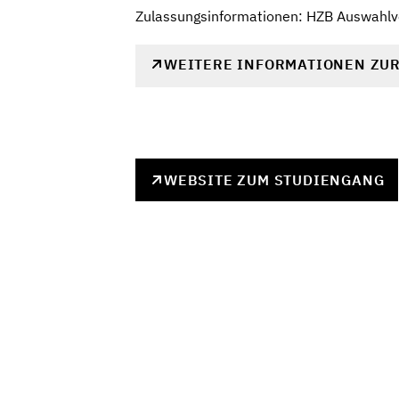
Zulassungsinformationen: HZB Auswahlve
WEITERE INFORMATIONEN ZU
WEBSITE ZUM STUDIENGANG