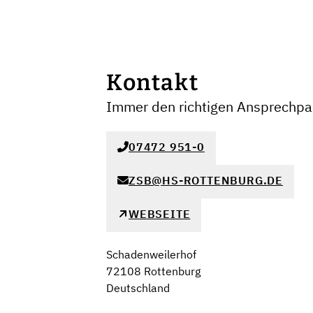
Kontakt
Immer den richtigen Ansprechpar
07472 951-0
ZSB@HS-ROTTENBURG.DE
WEBSEITE
Schadenweilerhof
72108 Rottenburg
Deutschland