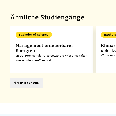
Ähnliche Studiengänge
Bachelor of Science
Bachelo
Management erneuerbarer
Klimas
Energien
an der Ho
Weihenste
an der Hochschule für angewandte Wissenschaften
Weihenstephan-Triesdorf
MEHR FINDEN