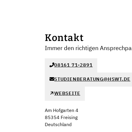
Kontakt
Immer den richtigen Ansprechpar
08161 71-2891
STUDIENBERATUNG@HSWT.DE
WEBSEITE
Am Hofgarten 4
85354 Freising
Deutschland