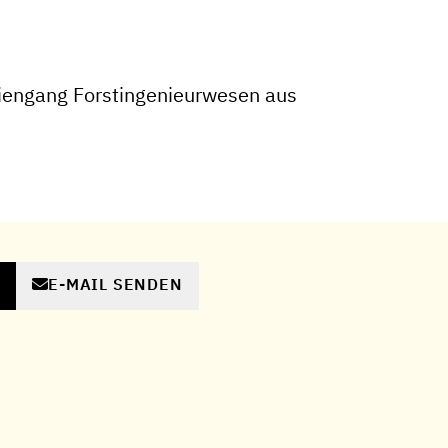
iengang Forstingenieurwesen aus
E-MAIL SENDEN
N