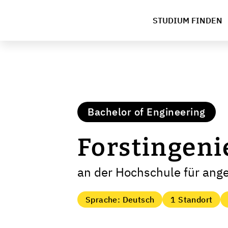
STUDIUM FINDEN
Bachelor of Engineering
Forstingen
an der Hochschule für ang
Sprache: Deutsch
1 Standort