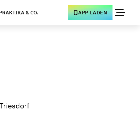
PRAKTIKA & CO.
APP LADEN
riesdorf