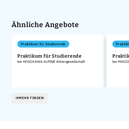
Ähnliche Angebote
Praktikum für Studierende
Praktik
Praktikum für Studierende
Prakti
bei HOSOKAWA ALPINE Aktiengesellschaft
bei MAICO
MEHR FINDEN