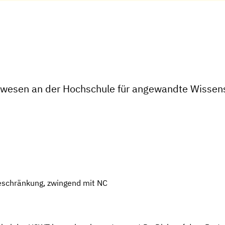
urwesen an der Hochschule für angewandte Wisse
eschränkung, zwingend mit NC