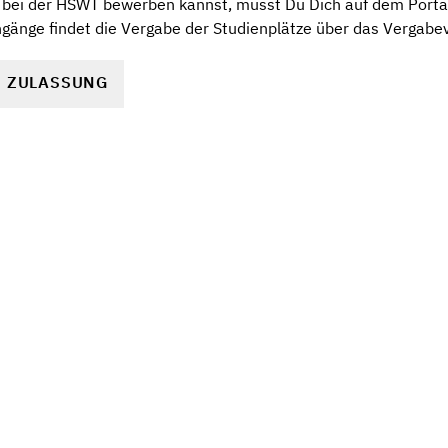
bei der HSWT bewerben kannst, musst Du Dich auf dem Portal 
änge findet die Vergabe der Studienplätze über das Vergabev
R ZULASSUNG