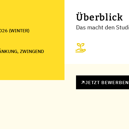
Überblick
Das macht den Stud
026 (WINTER)
ÄNKUNG, ZWINGEND
JETZT BEWERBE