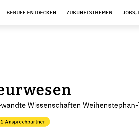
BERUFE ENTDECKEN
ZUKUNFTSTHEMEN
JOBS, 
ieurwesen
ewandte Wissenschaften Weihenstephan-T
1 Ansprechpartner