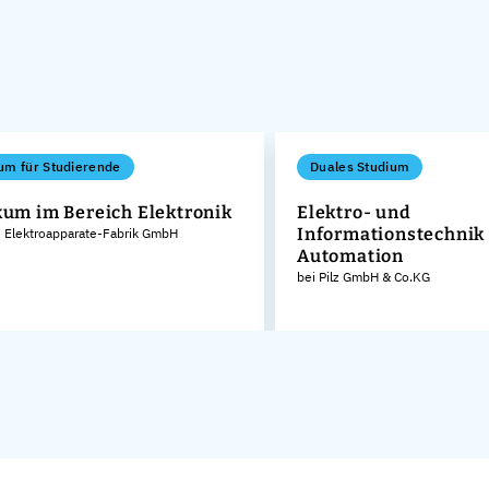
um für Studierende
Duales Studium
kum im Bereich Elektronik
Elektro- und
Informationstechnik 
 Elektroapparate-Fabrik GmbH
Automation
bei Pilz GmbH & Co.KG