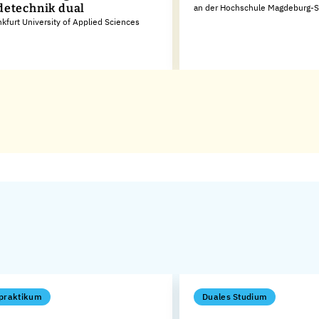
etechnik dual
an der Hochschule Magdeburg-S
nkfurt University of Applied Sciences
praktikum
Duales Studium