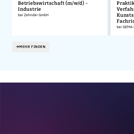
Betriebswirtschaft (m/w/d) -
Prakt
Industrie
Verfah
Kunsts
bei Zehnder GmbH
Fachri
bei GEMA-
MEHR FINDEN