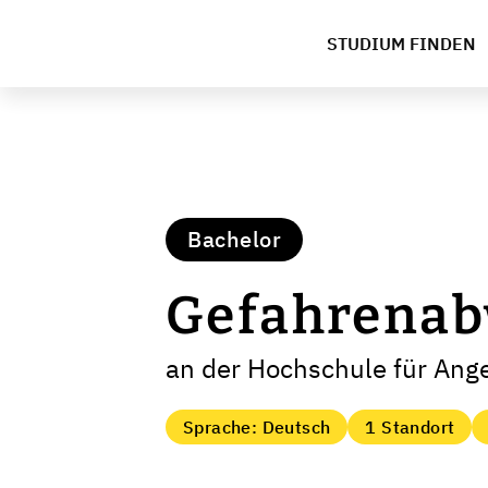
STUDIUM FINDEN
Bachelor
Gefahrenab
an der Hochschule für An
Sprache: Deutsch
1 Standort