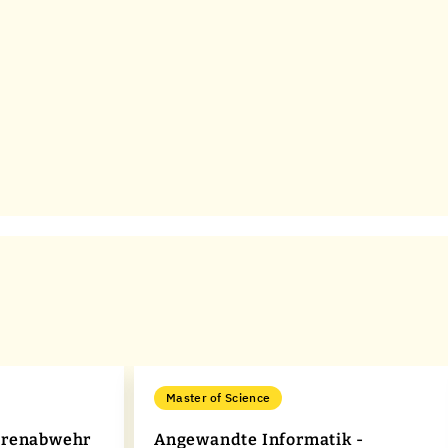
Master of Science
hrenabwehr
Angewandte Informatik -