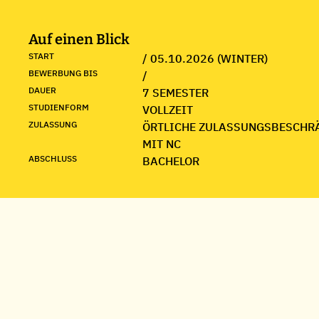
Auf einen Blick
START
/ 05.10.2026 (WINTER)
BEWERBUNG BIS
/
DAUER
7 SEMESTER
STUDIENFORM
VOLLZEIT
ZULASSUNG
ÖRTLICHE ZULASSUNGSBESCHR
MIT NC
ABSCHLUSS
BACHELOR