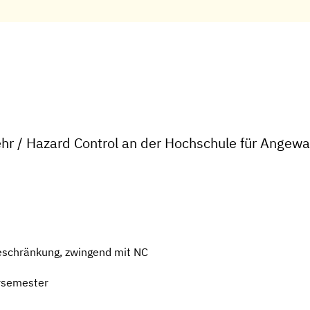
hr / Hazard Control an der Hochschule für Ange
eschränkung, zwingend mit NC
rsemester