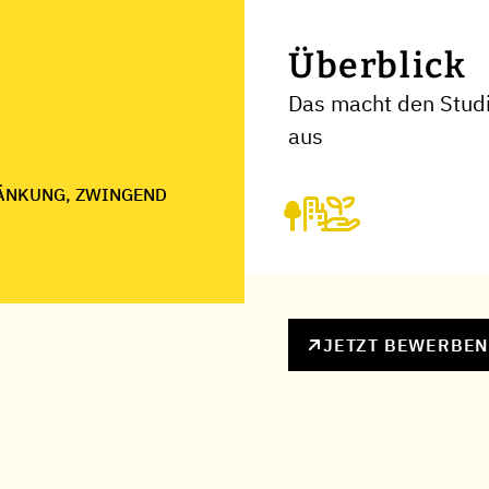
Überblick
Das macht den Stud
aus
ÄNKUNG, ZWINGEND
JETZT BEWERBE