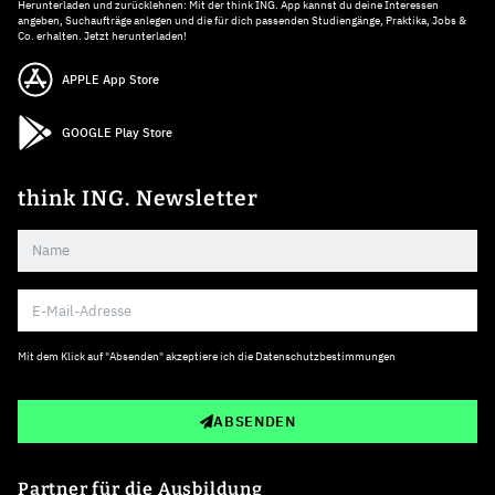
Herunterladen und zurücklehnen: Mit der think ING. App kannst du deine Interessen
angeben, Suchaufträge anlegen und die für dich passenden Studiengänge, Praktika, Jobs &
Co. erhalten. Jetzt herunterladen!
APPLE App Store
GOOGLE Play Store
think ING. Newsletter
Mit dem Klick auf "Absenden" akzeptiere ich die
Datenschutzbestimmungen
ABSENDEN
Partner für die Ausbildung