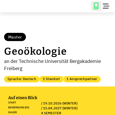
Master
Geoökologie
an der Technische Universität Bergakademie
Freiberg
Sprache: Deutsch
1 Standort
1 Ansprechpartner
Auf einen Blick
START
/ 19.10.2026 (WINTER)
BEWERBUNG BIS
/ 15.04.2027 (WINTER)
DAUER
4 SEMESTER