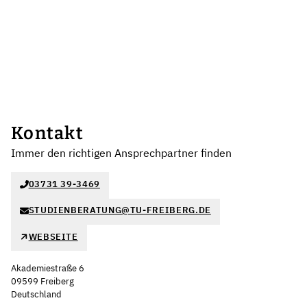
Kontakt
Immer den richtigen Ansprechpartner finden
03731 39-3469
STUDIENBERATUNG@TU-FREIBERG.DE
WEBSEITE
Akademiestraße 6
09599 Freiberg
Deutschland
Leaflet
|
©
OpenStreetMap
,