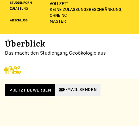
STUDIENFORM
VOLLZEIT
ZULASSUNG
KEINE ZULASSUNGSBESCHRÄNKUNG,
OHNE NC
ABSCHLUSS
MASTER
Überblick
Das macht den Studiengang Geoökologie aus
E-MAIL SENDEN
JETZT BEWERBEN