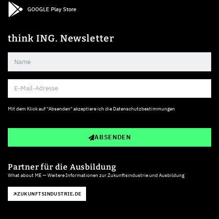
GOOGLE Play Store
think ING. Newsletter
Mit dem Klick auf "Absenden" akzeptiere ich die
Datenschutzbestimmungen
ABSENDEN
Partner für die Ausbildung
What about ME — Weitere Informationen zur Zukunftsindustrie und Ausbildung
ZUKUNFTSINDUSTRIE.DE