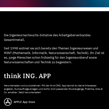
Die Ingenieurnachwuchs-Initiative des Arbeitgeberverbandes
Gesamtmetall.
Seit 1998 widmet sie sich bereits den Themen Ingenieurwesen und
MINT (Mathematik, Informatik, Naturwissenschaft, Technik). Ihr Ziel ist
es, junge Menschen schon frühzeitig für den Ingenieursberuf sowie
Naturwissenschaften und Technik zu begeistern.
think ING. APP
Herunterladen und zurücklehnen: Mit der think ING. App kannst du deine Interessen
angeben, Suchaufträge anlegen und die für dich passenden Studiengänge, Praktika, Jobs &
Co. erhalten. Jetzt herunterladen!
APPLE App Store