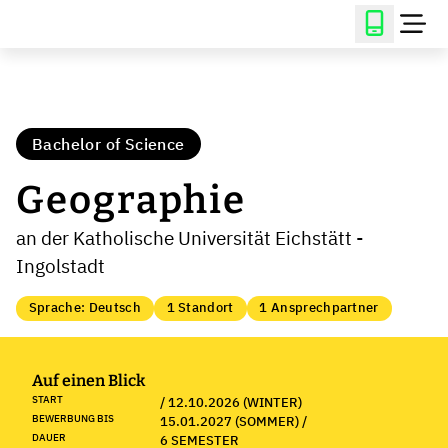
Bachelor of Science
Geographie
an der Katholische Universität Eichstätt -
Ingolstadt
Sprache: Deutsch
1 Standort
1 Ansprechpartner
Auf einen Blick
START
/ 12.10.2026 (WINTER)
BEWERBUNG BIS
15.01.2027 (SOMMER) /
DAUER
6 SEMESTER