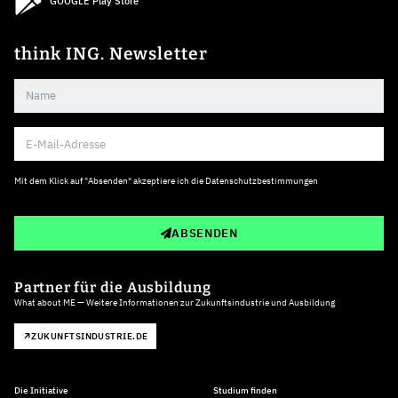
GOOGLE Play Store
think ING. Newsletter
Mit dem Klick auf "Absenden" akzeptiere ich die
Datenschutzbestimmungen
ABSENDEN
Partner für die Ausbildung
What about ME — Weitere Informationen zur Zukunftsindustrie und Ausbildung
ZUKUNFTSINDUSTRIE.DE
Die Initiative
Studium finden