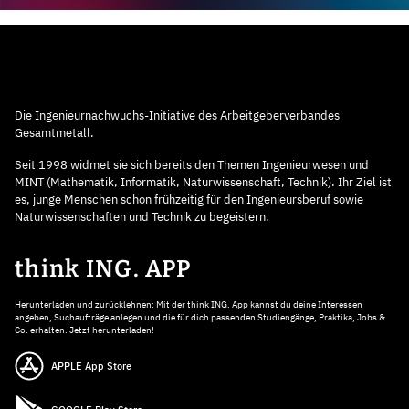
Die Ingenieurnachwuchs-Initiative des Arbeitgeberverbandes
Gesamtmetall.
Seit 1998 widmet sie sich bereits den Themen Ingenieurwesen und
MINT (Mathematik, Informatik, Naturwissenschaft, Technik). Ihr Ziel ist
es, junge Menschen schon frühzeitig für den Ingenieursberuf sowie
Naturwissenschaften und Technik zu begeistern.
think ING. APP
Herunterladen und zurücklehnen: Mit der think ING. App kannst du deine Interessen
angeben, Suchaufträge anlegen und die für dich passenden Studiengänge, Praktika, Jobs &
Co. erhalten. Jetzt herunterladen!
APPLE App Store