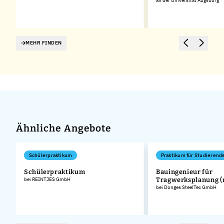
an der Universität Augsburg
MEHR FINDEN
Ähnliche Angebote
Schülerpraktikum
Praktikum für Studierend
Schülerpraktikum
Bauingenieur für
bei REINTJES GmbH
Tragwerksplanung (
bei Donges SteelTec GmbH