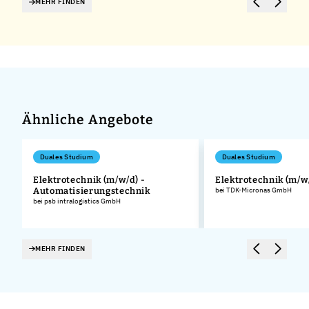
MEHR FINDEN
Ähnliche Angebote
Duales Studium
Duales Studium
,
Elektrotechnik (m/w/d) -
Elektrotechnik (m/w
Automatisierungstechnik
bei TDK-Micronas GmbH
bei psb intralogistics GmbH
MEHR FINDEN