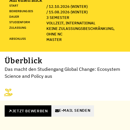
Auf einen Blick
START
/ 12.10.2026 (WINTER)
BEWERBUNG BIS
/ 15.08.2026 (WINTER)
DAUER
3 SEMESTER
STUDIENFORM
VOLLZEIT, INTERNATIONAL
ZULASSUNG
KEINE ZULASSUNGSBESCHRÄNKUNG,
OHNE NC
ABSCHLUSS
MASTER
Überblick
Das macht den Studiengang Global Change: Ecosystem
Science and Policy aus
E-MAIL SENDEN
JETZT BEWERBEN