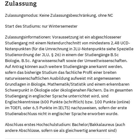
Zulassung
Zulassungsmodus: Keine Zulassungsbeschränkung, ohne NC
Start des Studiums: nur Wintersemester
Zulassungsinformationen: Voraussetzung ist ein abgeschlossener
Studiengang mit einem Notendurchschnitt von mindestens 2,48 UCD-
Notenpunkten (für die Umrechnung in JLU-Notenpunkte siehe Spezielle
Studienordnung der JLU, § 26) in einem der Studiengänge B.Sc
Biologie, B.Sc. Agrarwissenschaft sowie der Umweltwissenschaften.
Auf Antrag können auch weitere Studiengänge anerkannt werden,
sofern das bisherige Studium das fachliche Profil einer breiten
naturwissenschaftlichen Ausbildung aufweist mit angemessenen
Grundlagen in Biologie, Mathematik/Statistik und einem erkennbaren
Schwerpunkt in Ökologie oder ökologienahen Fächern. Da im gesamten
Studiengang in englischer Sprache unterrichtet wird, sind
Englischkenntnisse (600 Punkte (schriftlich) bzw. 100 Punkte (online)
im TOEFL oder 6,5 Punkte im IELTS) nachzuweisen, sofern der erste
Studienabschluss nicht in englischer Sprache erworben wurde.
Abschluss erstes Hochschulstudium: Bachelor/Bakkalaureus (auch
andere Abschlüsse, sofern sie als gleichwertig anerkannt sind)