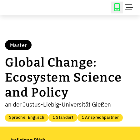
Master
Global Change:
Ecosystem Science
and Policy
an der Justus-Liebig-Universität Gießen
Sprache: Englisch
1 Standort
1 Ansprechpartner