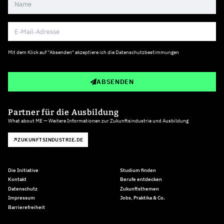
Mit dem Klick auf "Absenden" akzeptiere ich die
Datenschutzbestimmungen
ABSENDEN
Partner für die Ausbildung
What about ME — Weitere Informationen zur Zukunftsindustrie und Ausbildung
ZUKUNFTSINDUSTRIE.DE
Die Initiative
Studium finden
Kontakt
Berufe entdecken
Datenschutz
Zukunftsthemen
Impressum
Jobs, Praktika & Co.
Barrierefreiheit