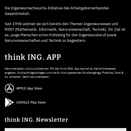
Die Ingenieurnachwuchs-Initiative des Arbeitgeberverbandes
Gesamtmetall.
Seit 1998 widmet sie sich bereits den Themen Ingenieurwesen und
MINT (Mathematik, Informatik, Naturwissenschaft, Technik). Ihr Ziel ist
es, junge Menschen schon frühzeitig für den Ingenieursberuf sowie
Naturwissenschaften und Technik zu begeistern.
think ING. APP
Herunterladen und zurücklehnen: Mit der think ING. App kannst du deine Interessen
angeben, Suchaufträge anlegen und die für dich passenden Studiengänge, Praktika, Jobs &
Co. erhalten. Jetzt herunterladen!
APPLE App Store
GOOGLE Play Store
think ING. Newsletter