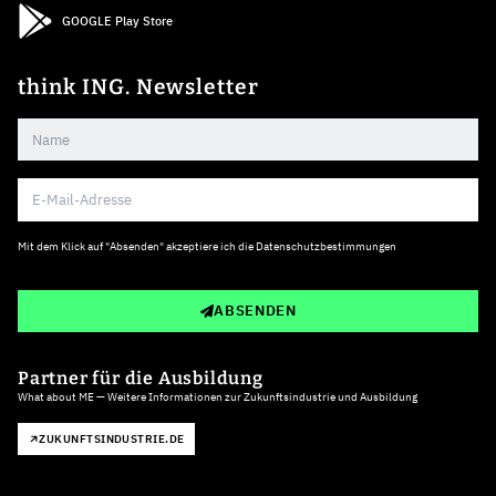
GOOGLE Play Store
think ING. Newsletter
Mit dem Klick auf "Absenden" akzeptiere ich die
Datenschutzbestimmungen
ABSENDEN
Partner für die Ausbildung
What about ME — Weitere Informationen zur Zukunftsindustrie und Ausbildung
ZUKUNFTSINDUSTRIE.DE