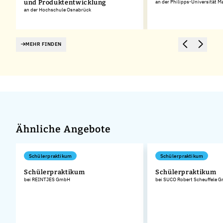
und Produktentwicklung
an der Philipps-Universität M
an der Hochschule Osnabrück
MEHR FINDEN
Ähnliche Angebote
Schülerpraktikum
Schülerpraktikum
Schülerpraktikum
Schülerpraktikum
bei REINTJES GmbH
bei SUCO Robert Scheuffele 