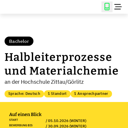
Bachelor
Halbleiterprozesse
und Materialchemie
an der Hochschule Zittau/Görlitz
Sprache: Deutsch
1 Standort
1 Ansprechpartner
Auf einen Blick
START
/ 05.10.2026 (WINTER)
BEWERBUNG BIS
/ 30.09.2026 (WINTER)