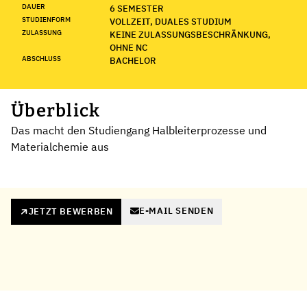
DAUER
6 SEMESTER
STUDIENFORM
VOLLZEIT, DUALES STUDIUM
ZULASSUNG
KEINE ZULASSUNGSBESCHRÄNKUNG,
OHNE NC
ABSCHLUSS
BACHELOR
Überblick
Das macht den Studiengang Halbleiterprozesse und
Materialchemie aus
E-MAIL SENDEN
JETZT BEWERBEN