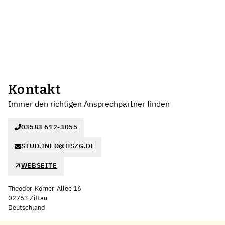
Kontakt
Immer den richtigen Ansprechpartner finden
03583 612-3055
STUD.INFO@HSZG.DE
WEBSEITE
Theodor-Körner-Allee 16
02763 Zittau
Deutschland
Leaflet
|
©
OpenStreetMap
,