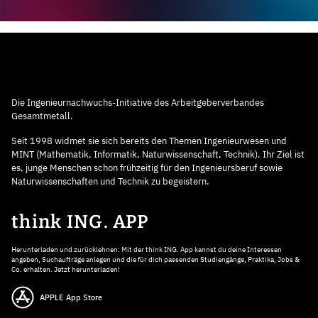
Die Ingenieurnachwuchs-Initiative des Arbeitgeberverbandes
Gesamtmetall.
Seit 1998 widmet sie sich bereits den Themen Ingenieurwesen und
MINT (Mathematik, Informatik, Naturwissenschaft, Technik). Ihr Ziel ist
es, junge Menschen schon frühzeitig für den Ingenieursberuf sowie
Naturwissenschaften und Technik zu begeistern.
think ING. APP
Herunterladen und zurücklehnen: Mit der think ING. App kannst du deine Interessen
angeben, Suchaufträge anlegen und die für dich passenden Studiengänge, Praktika, Jobs &
Co. erhalten. Jetzt herunterladen!
APPLE App Store