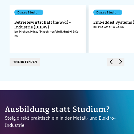
Duales Studium
Duales Studium
Betriebswirtschaft (m/w/d) -
Embedded Systems 
Industrie (DHBW)
bei Pilz GmbH & Co.KG
bei Michael Hörauf Maschinenfabrik GmbH & Co.
KG
MEHR FINDEN
Ausbildung statt Studium?
Steig direkt praktisch ein in der Metall- und Elektro-
Industrie