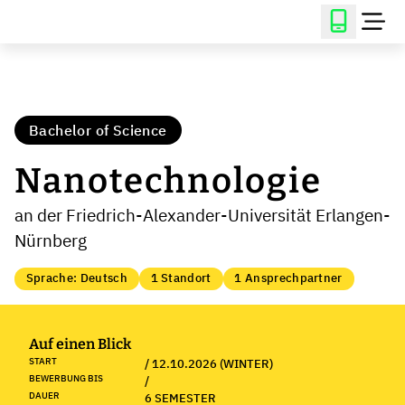
Bachelor of Science
Nanotechnologie
an der Friedrich-Alexander-Universität Erlangen-
Nürnberg
Sprache: Deutsch
1 Standort
1 Ansprechpartner
Auf einen Blick
START
/ 12.10.2026 (WINTER)
BEWERBUNG BIS
/
DAUER
6 SEMESTER