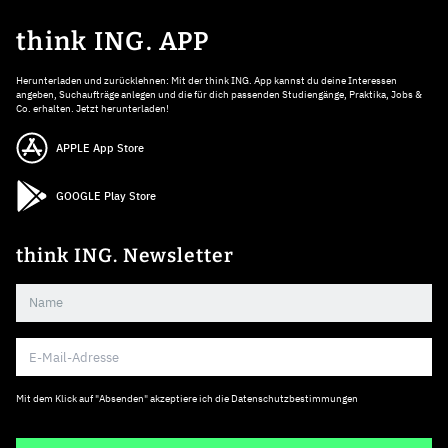
think ING. APP
Herunterladen und zurücklehnen: Mit der think ING. App kannst du deine Interessen
angeben, Suchaufträge anlegen und die für dich passenden Studiengänge, Praktika, Jobs &
Co. erhalten. Jetzt herunterladen!
APPLE App Store
GOOGLE Play Store
think ING. Newsletter
Mit dem Klick auf "Absenden" akzeptiere ich die
Datenschutzbestimmungen