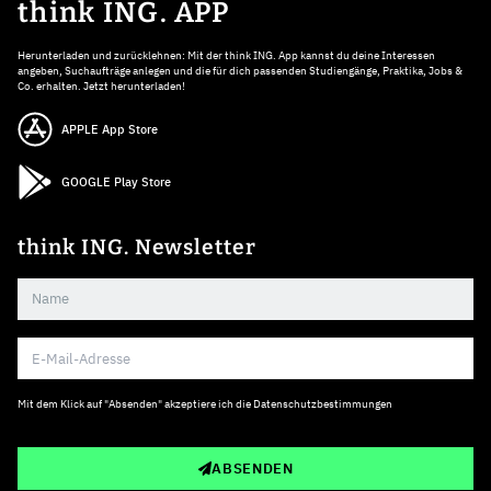
think ING. APP
Herunterladen und zurücklehnen: Mit der think ING. App kannst du deine Interessen
angeben, Suchaufträge anlegen und die für dich passenden Studiengänge, Praktika, Jobs &
Co. erhalten. Jetzt herunterladen!
APPLE App Store
GOOGLE Play Store
think ING. Newsletter
Mit dem Klick auf "Absenden" akzeptiere ich die
Datenschutzbestimmungen
ABSENDEN