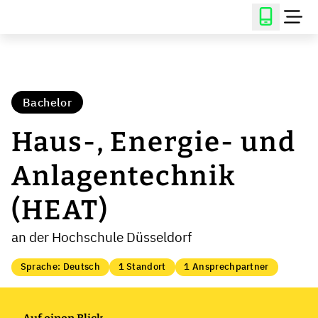
Bachelor
Haus-, Energie- und
An­lagen­technik
(HEAT)
an der Hochschule Düsseldorf
Sprache: Deutsch
1 Standort
1 Ansprechpartner