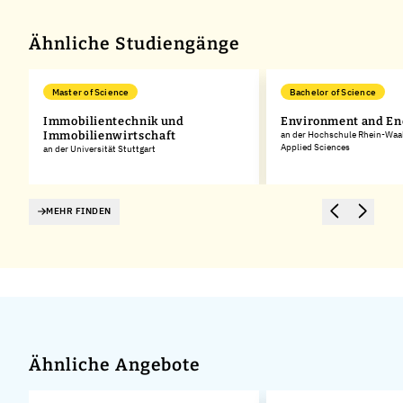
Ähnliche Studiengänge
Master of Science
Bachelor of Science
Immobilientechnik und
Environment and En
Immobilienwirtschaft
an der Hochschule Rhein-Waal 
Applied Sciences
ed
an der Universität Stuttgart
MEHR FINDEN
Ähnliche Angebote