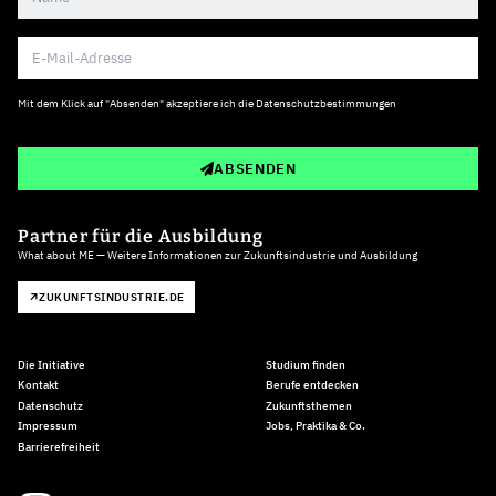
Mit dem Klick auf "Absenden" akzeptiere ich die
Datenschutzbestimmungen
ABSENDEN
Partner für die Ausbildung
What about ME — Weitere Informationen zur Zukunftsindustrie und Ausbildung
ZUKUNFTSINDUSTRIE.DE
Die Initiative
Studium finden
Kontakt
Berufe entdecken
Datenschutz
Zukunftsthemen
Impressum
Jobs, Praktika & Co.
Barrierefreiheit