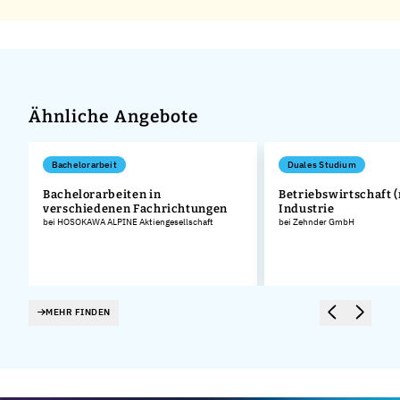
Ähnliche Angebote
Bachelorarbeit
Duales Studium
Bachelorarbeiten in
Betriebswirtschaft (
verschiedenen Fachrichtungen
Industrie
bei HOSOKAWA ALPINE Aktiengesellschaft
bei Zehnder GmbH
MEHR FINDEN