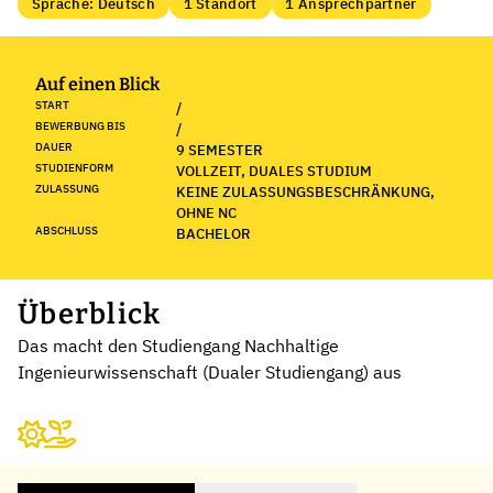
Sprache: Deutsch
1 Standort
1 Ansprechpartner
Auf einen Blick
START
/
BEWERBUNG BIS
/
DAUER
9 SEMESTER
STUDIENFORM
VOLLZEIT, DUALES STUDIUM
ZULASSUNG
KEINE ZULASSUNGSBESCHRÄNKUNG,
OHNE NC
ABSCHLUSS
BACHELOR
Überblick
Das macht den Studiengang Nachhaltige
Ingenieurwissenschaft (Dualer Studiengang) aus