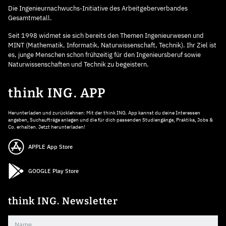
Die Ingenieurnachwuchs-Initiative des Arbeitgeberverbandes
Gesamtmetall.
Seit 1998 widmet sie sich bereits den Themen Ingenieurwesen und
MINT (Mathematik, Informatik, Naturwissenschaft, Technik). Ihr Ziel ist
es, junge Menschen schon frühzeitig für den Ingenieursberuf sowie
Naturwissenschaften und Technik zu begeistern.
think ING. APP
Herunterladen und zurücklehnen: Mit der think ING. App kannst du deine Interessen
angeben, Suchaufträge anlegen und die für dich passenden Studiengänge, Praktika, Jobs &
Co. erhalten. Jetzt herunterladen!
APPLE App Store
GOOGLE Play Store
think ING. Newsletter