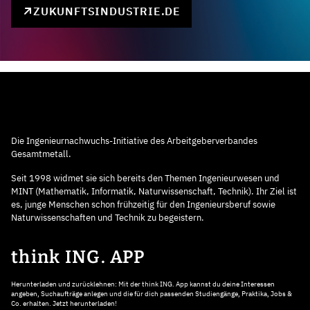
ZUKUNFTSINDUSTRIE.DE
Die Ingenieurnachwuchs-Initiative des Arbeitgeberverbandes
Gesamtmetall.
Seit 1998 widmet sie sich bereits den Themen Ingenieurwesen und
MINT (Mathematik, Informatik, Naturwissenschaft, Technik). Ihr Ziel ist
es, junge Menschen schon frühzeitig für den Ingenieursberuf sowie
Naturwissenschaften und Technik zu begeistern.
think ING. APP
Herunterladen und zurücklehnen: Mit der think ING. App kannst du deine Interessen
angeben, Suchaufträge anlegen und die für dich passenden Studiengänge, Praktika, Jobs &
Co. erhalten. Jetzt herunterladen!