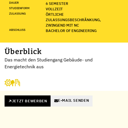
DAUER
6 SEMESTER
STUDIENFORM
VOLLZEIT
ZULASSUNG
ÖRTLICHE
ZULASSUNGSBESCHRÄNKUNG,
ZWINGEND MIT NC
ABSCHLUSS
BACHELOR OF ENGINEERING
Überblick
Das macht den Studiengang Gebäude- und
Energietechnik aus
E-MAIL SENDEN
JETZT BEWERBEN