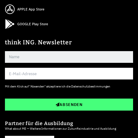
APPLE App Store
GOOGLE Play Store
think ING. Newsletter
Mit dem Klick auf "Absenden" akzeptiere ich die
Datenschutzbestimmungen
ABSENDEN
Partner für die Ausbildung
What about ME — Weitere Informationen zur Zukunftsindustrie und Ausbildung