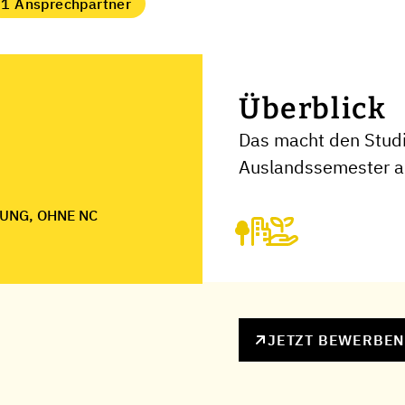
1 Ansprechpartner
Überblick
Das macht den Stud
Auslandssemester a
UNG, OHNE NC
JETZT BEWERBE