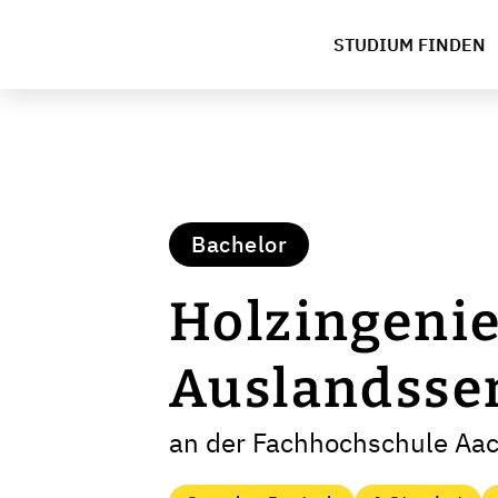
STUDIUM FINDEN
Bachelor
Holzingeni
Auslandsse
an der Fachhochschule Aa