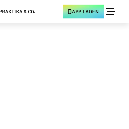
PRAKTIKA & CO.
APP LADEN