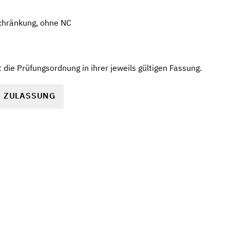
chränkung, ohne NC
die Prüfungsordnung in ihrer jeweils gültigen Fassung.
R ZULASSUNG