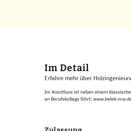
Im Detail
Erfahre mehr über Holzingenieu
Im Anschluss ist neben einem klassisch
an Berufskollegs führt: www.belek-nrw.d
Zulassung