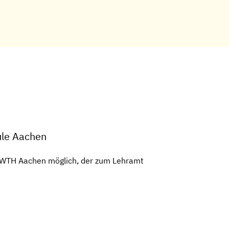
ule Aachen
 RWTH Aachen möglich, der zum Lehramt