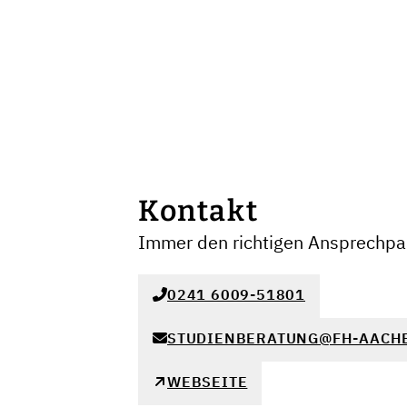
Kontakt
Immer den richtigen Ansprechpar
0241 6009-51801
STUDIENBERATUNG@FH-AACH
WEBSEITE