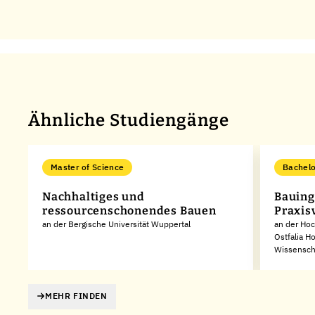
Ähnliche Studiengänge
Master of Science
Bachelo
Nachhaltiges und
Bauing
ressourcenschonendes Bauen
Praxis
an der Bergische Universität Wuppertal
an der Ho
Ostfalia H
Wissensch
MEHR FINDEN