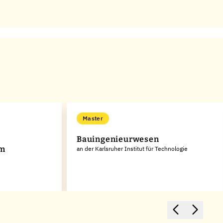
Master
Bauingenieurwesen
um
an der Karlsruher Institut für Technologie