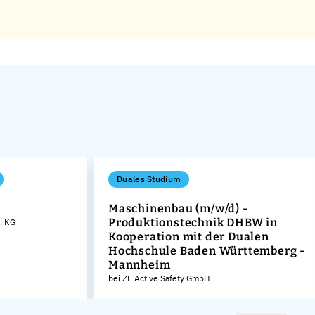
Duales Studium
Maschinenbau (m/w/d) -
Produktionstechnik DHBW in
. KG
Kooperation mit der Dualen
Hochschule Baden Württemberg -
Mannheim
bei ZF Active Safety GmbH