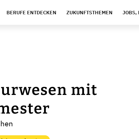
BERUFE ENTDECKEN
ZUKUNFTSTHEMEN
JOBS, 
eurwesen mit
mester
chen