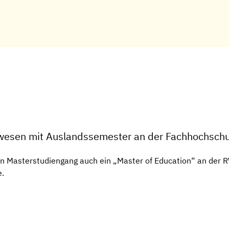
rwesen mit Auslandssemester an der Fachhochsch
en Masterstudiengang auch ein „Master of Education“ an der
e.