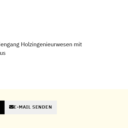
iengang Holzingenieurwesen mit
us
E-MAIL SENDEN
N