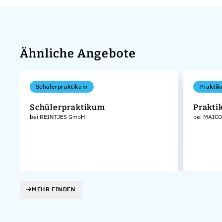
Ähnliche Angebote
Schülerpraktikum
Praktik
Schülerpraktikum
Prakti
bei REINTJES GmbH
bei MAICO
MEHR FINDEN