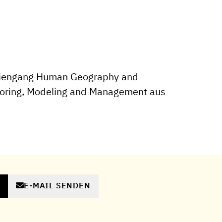
diengang Human Geography and
itoring, Modeling and Management aus
E-MAIL SENDEN
N