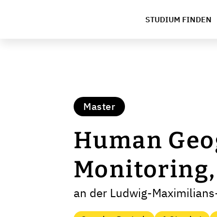
STUDIUM FINDEN
Master
Human Geog
Monitoring
an der Ludwig-Maximilians