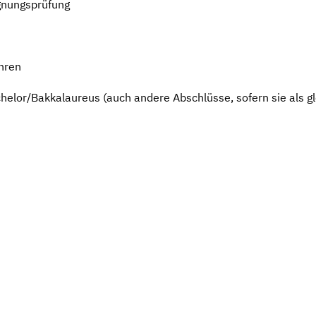
gnungsprüfung
hren
elor/Bakkalaureus (auch andere Abschlüsse, sofern sie als gl