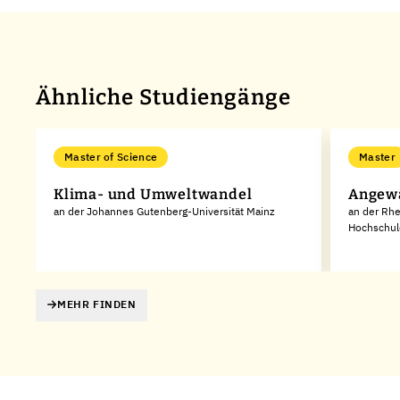
Ähnliche Studiengänge
Master of Science
Master
Klima- und Umweltwandel
Angew
an der Johannes Gutenberg-Universität Mainz
an der Rhe
Hochschul
MEHR FINDEN