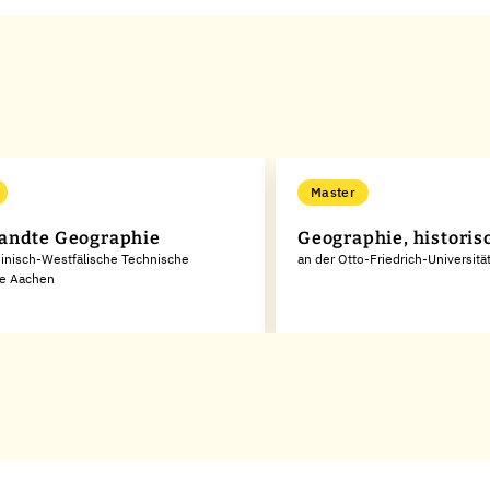
Master
andte Geographie
Geographie, historis
inisch-Westfälische Technische
an der Otto-Friedrich-Universit
e Aachen