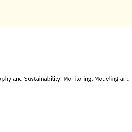
phy and Sustainability: Monitoring, Modeling an
n