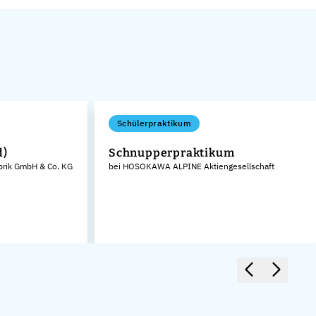
Schülerpraktikum
d)
Schnupperpraktikum
brik GmbH & Co. KG
bei HOSOKAWA ALPINE Aktiengesellschaft