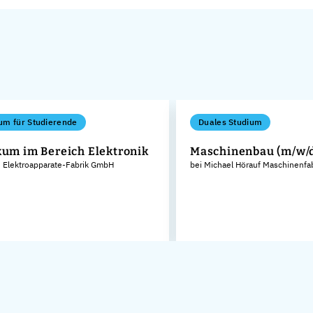
um für Studierende
Duales Studium
kum im Bereich Elektronik
Maschinenbau (m/w/
 Elektroapparate-Fabrik GmbH
bei Michael Hörauf Maschinenfa