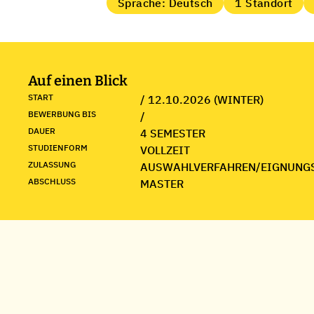
Sprache: Deutsch
1 Standort
Auf einen Blick
START
/ 12.10.2026 (WINTER)
BEWERBUNG BIS
/
DAUER
4 SEMESTER
STUDIENFORM
VOLLZEIT
ZULASSUNG
AUSWAHLVERFAHREN/EIGNUNG
ABSCHLUSS
MASTER