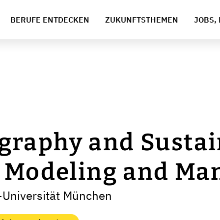
BERUFE ENTDECKEN
ZUKUNFTSTHEMEN
JOBS, 
raphy and Sustain
, Modeling and M
-Universität München