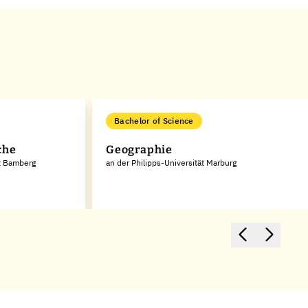
Bachelor of Science
che
Geographie
ät Bamberg
an der Philipps-Universität Marburg