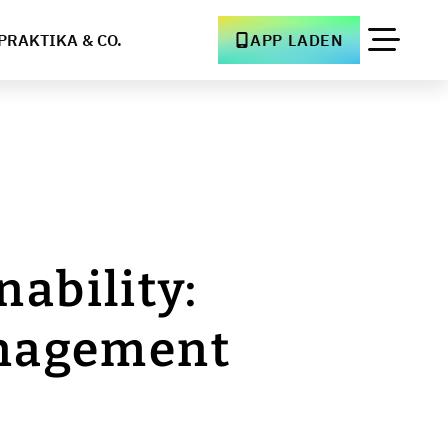
PRAKTIKA & CO.
APP LADEN
ability:
anagement