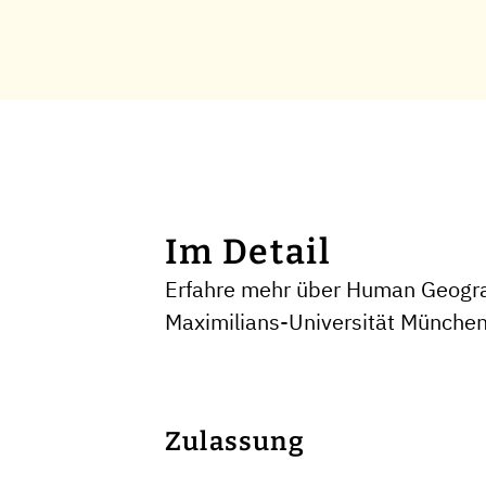
Im Detail
Erfahre mehr über Human Geogra
Maximilians-Universität Münche
Zulassung