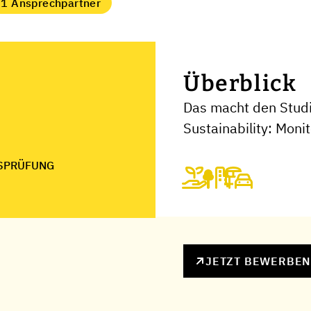
1 Ansprechpartner
Überblick
Das macht den Stu
Sustainability: Mon
SPRÜFUNG
JETZT BEWERBE