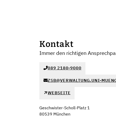
Kontakt
Immer den richtigen Ansprechpar
089 2180-9000
ZSB@VERWALTUNG.UNI-MUEN
WEBSEITE
Geschwister-Scholl-Platz 1
80539 München