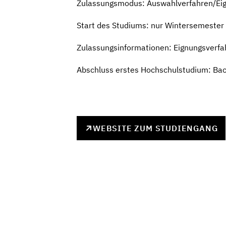
Zulassungsmodus: Auswahlverfahren/Ei
Start des Studiums: nur Wintersemester
Zulassungsinformationen: Eignungsverfa
Abschluss erstes Hochschulstudium: Bach
WEBSITE ZUM STUDIENGANG