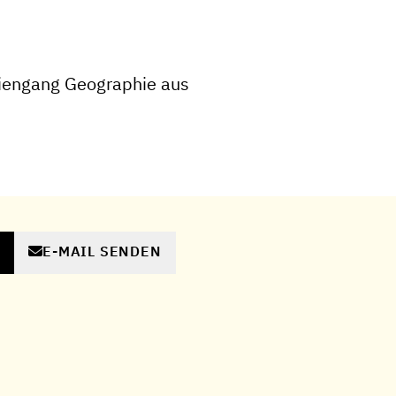
iengang Geographie aus
E-MAIL SENDEN
N