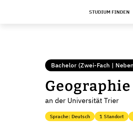
STUDIUM FINDEN
Bachelor (Zwei-Fach | Nebe
Geographie
an der Universität Trier
Sprache: Deutsch
1 Standort