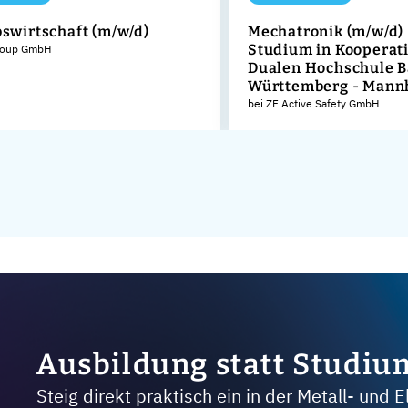
bswirtschaft (m/w/d)
Mechatronik (m/w/d) 
Studium in Kooperati
roup GmbH
Dualen Hochschule 
Württemberg - Mann
bei ZF Active Safety GmbH
Ausbildung statt Studiu
Steig direkt praktisch ein in der Metall- und E