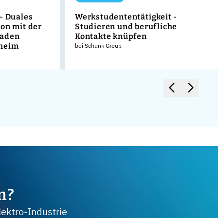
- Duales
Werkstudententätigkeit -
on mit der
Studieren und berufliche
Baden
Kontakte knüpfen
heim
bei Schunk Group
m?
lektro-Industrie