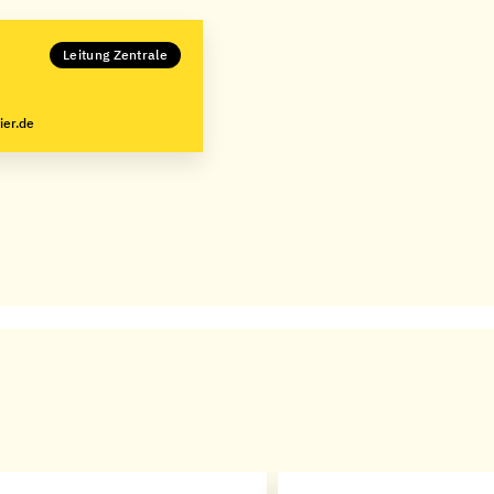
Leitung Zentrale
ier.de