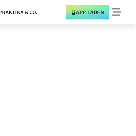
PRAKTIKA & CO.
APP LADEN