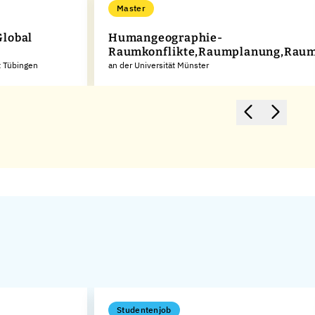
Master
lobal
Humangeographie-
Raumkonflikte,Raumplanung,Raum
t Tübingen
an der Universität Münster
Studentenjob