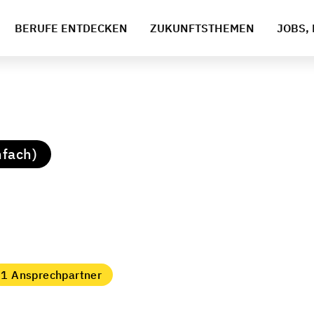
BERUFE ENTDECKEN
ZUKUNFTSTHEMEN
JOBS, 
nfach)
1 Ansprechpartner