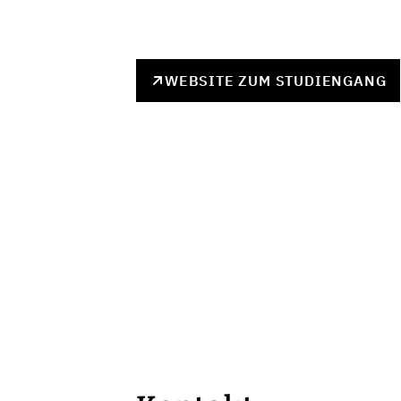
WEBSITE ZUM STUDIENGANG