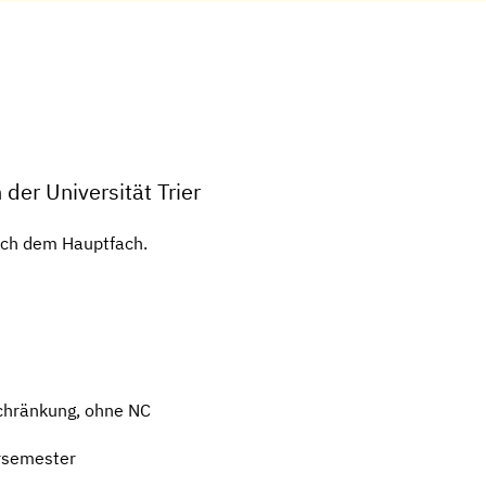
der Universität Trier
ach dem Hauptfach.
chränkung, ohne NC
rsemester