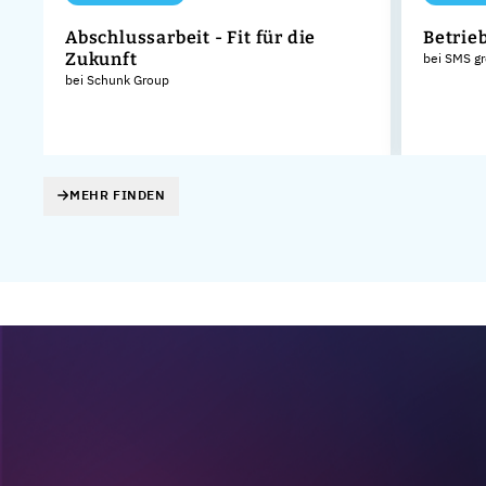
Abschlussarbeit - Fit für die
Betrie
Zukunft
bei SMS g
bei Schunk Group
MEHR FINDEN