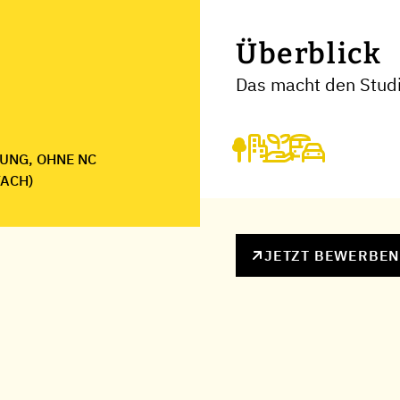
Überblick
Das macht den Stud
UNG, OHNE NC
FACH)
JETZT BEWERBE