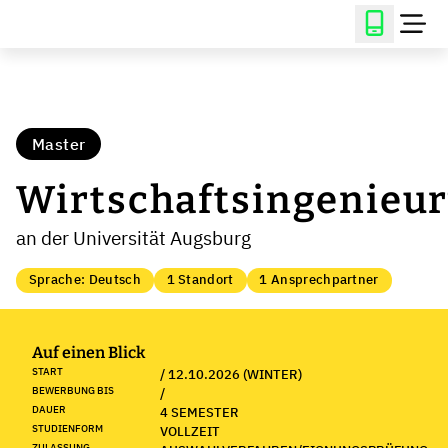
Master
Wirtschaftsingenieu
an der Universität Augsburg
Sprache: Deutsch
1 Standort
1 Ansprechpartner
Auf einen Blick
START
/ 12.10.2026 (WINTER)
BEWERBUNG BIS
/
DAUER
4 SEMESTER
STUDIENFORM
VOLLZEIT
ZULASSUNG