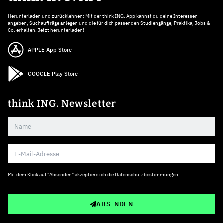
Herunterladen und zurücklehnen: Mit der think ING. App kannst du deine Interessen
angeben, Suchaufträge anlegen und die für dich passenden Studiengänge, Praktika, Jobs &
Co. erhalten. Jetzt herunterladen!
APPLE App Store
GOOGLE Play Store
think ING. Newsletter
Mit dem Klick auf "Absenden" akzeptiere ich die
Datenschutzbestimmungen
ABSENDEN