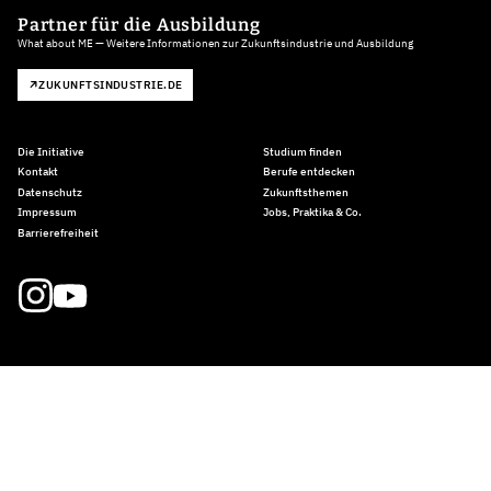
Partner für die Ausbildung
What about ME — Weitere Informationen zur Zukunftsindustrie und Ausbildung
ZUKUNFTSINDUSTRIE.DE
Die Initiative
Studium finden
Kontakt
Berufe entdecken
Datenschutz
Zukunftsthemen
Impressum
Jobs, Praktika & Co.
Barrierefreiheit