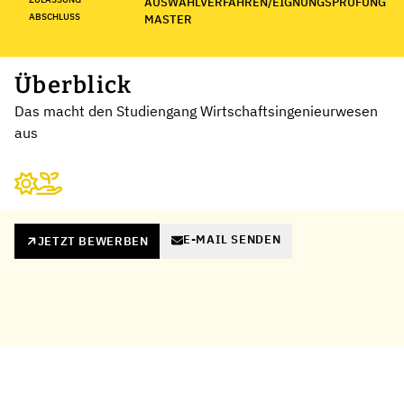
AUSWAHLVERFAHREN/EIGNUNGSPRÜFUNG
ABSCHLUSS
MASTER
Überblick
Das macht den Studiengang Wirtschaftsingenieurwesen
aus
E-MAIL SENDEN
JETZT BEWERBEN