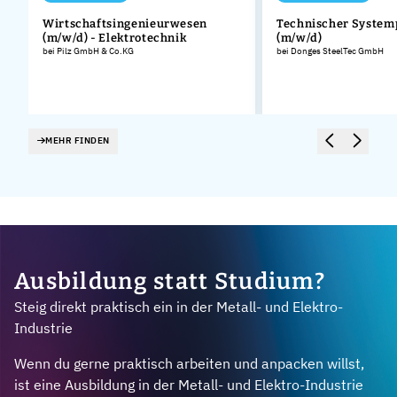
Wirtschaftsingenieurwesen
Technischer System
(m/w/d) - Elektrotechnik
(m/w/d)
bei Pilz GmbH & Co.KG
bei Donges SteelTec GmbH
MEHR FINDEN
Ausbildung statt Studium?
Steig direkt praktisch ein in der Metall- und Elektro-
Industrie
Wenn du gerne praktisch arbeiten und anpacken willst,
ist eine Ausbildung in der Metall- und Elektro-Industrie