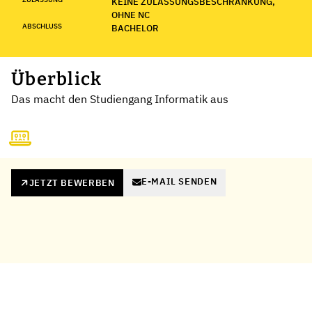
KEINE ZULASSUNGSBESCHRÄNKUNG,
OHNE NC
ABSCHLUSS
BACHELOR
Überblick
Das macht den Studiengang Informatik aus
E-MAIL SENDEN
JETZT BEWERBEN