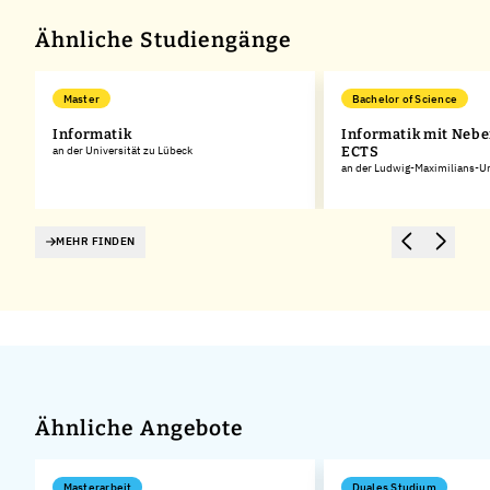
−
Ähnliche Studiengänge
Master
Bachelor of Science
Informatik
Informatik mit Nebe
an der Universität zu Lübeck
ECTS
an der Ludwig-Maximilians-U
MEHR FINDEN
Ähnliche Angebote
Masterarbeit
Duales Studium