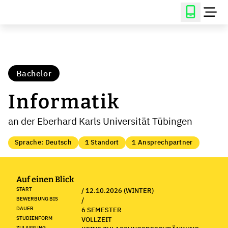
Bachelor
Informatik
an der Eberhard Karls Universität Tübingen
Sprache: Deutsch
1 Standort
1 Ansprechpartner
Auf einen Blick
START
/ 12.10.2026 (WINTER)
BEWERBUNG BIS
/
DAUER
6 SEMESTER
STUDIENFORM
VOLLZEIT
ZULASSUNG