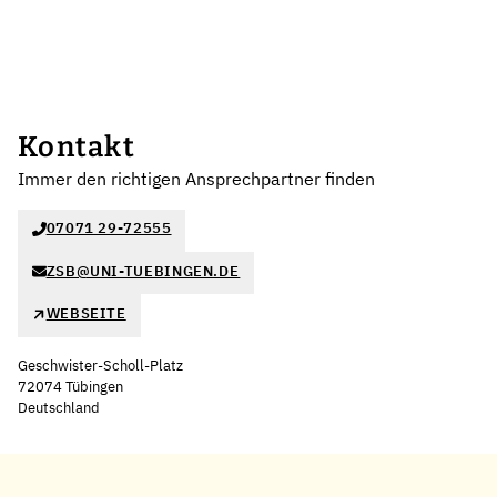
Kontakt
Immer den richtigen Ansprechpartner finden
07071 29-72555
ZSB@UNI-TUEBINGEN.DE
WEBSEITE
Geschwister-Scholl-Platz
72074 Tübingen
Deutschland
Leaflet
|
©
OpenStreetMap
,
+