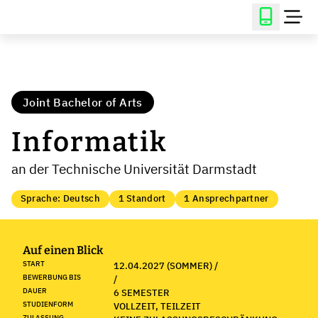
Joint Bachelor of Arts
Informatik
an der Technische Universität Darmstadt
Sprache: Deutsch
1 Standort
1 Ansprechpartner
Auf einen Blick
START
12.04.2027 (SOMMER) /
BEWERBUNG BIS
/
DAUER
6 SEMESTER
STUDIENFORM
VOLLZEIT, TEILZEIT
ZULASSUNG