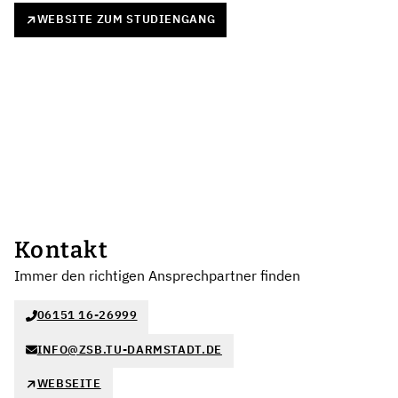
WEBSITE ZUM STUDIENGANG
Kontakt
Immer den richtigen Ansprechpartner finden
06151 16-26999
INFO@ZSB.TU-DARMSTADT.DE
WEBSEITE