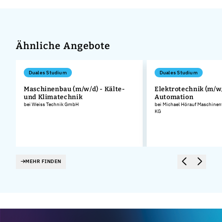
Ähnliche Angebote
Duales Studium
Duales Studium
Maschinenbau (m/w/d) - Kälte-
Elektrotechnik (m/w/
und Klimatechnik
Automation
bei Weiss Technik GmbH
bei Michael Hörauf Maschinen
KG
MEHR FINDEN