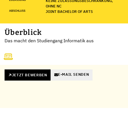
KEINE ZULASSUNGSBESCHRÄNKUNG,
OHNE NC
ABSCHLUSS
JOINT BACHELOR OF ARTS
Überblick
Das macht den Studiengang Informatik aus
E-MAIL SENDEN
JETZT BEWERBEN