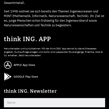
Gesamtmetall.
Seit 1998 widmet sie sich bereits den Themen Ingenieurwesen und
MINT (Mathematik, Informatik, Naturwissenschaft, Technik). Ihr Ziel ist
es, junge Menschen schon frühzeitig für den Ingenieursberuf sowie
Naturwissenschaften und Technik zu begeistern.
think ING. APP
Herunterladen und zurücklehnen: Mit der think ING. App kannst du deine Interessen
angeben, Suchaufträge anlegen und die für dich passenden Studiengänge, Praktika, Jobs &
Co. erhalten. Jetzt herunterladen!
APPLE App Store
GOOGLE Play Store
think ING. Newsletter