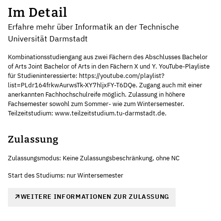
Im Detail
Erfahre mehr über Informatik an der Technische
Universität Darmstadt
Kombinationsstudiengang aus zwei Fächern des Abschlusses Bachelor
of Arts Joint Bachelor of Arts in den Fächern X und Y. YouTube-Playliste
für Studieninteressierte: https://youtube.com/playlist?
list=PLdr164frkwAurwsTk-XY7hljxFY-T6DQe. Zugang auch mit einer
anerkannten Fachhochschulreife möglich. Zulassung in höhere
Fachsemester sowohl zum Sommer- wie zum Wintersemester.
Teilzeitstudium: www.teilzeitstudium.tu-darmstadt.de.
Zulassung
Zulassungsmodus: Keine Zulassungsbeschränkung, ohne NC
Start des Studiums: nur Wintersemester
WEITERE INFORMATIONEN ZUR ZULASSUNG