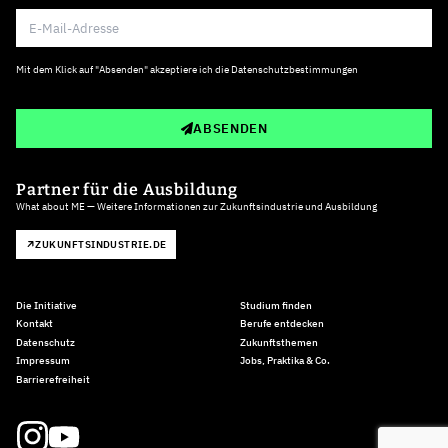
Mit dem Klick auf "Absenden" akzeptiere ich die
Datenschutzbestimmungen
ABSENDEN
Partner für die Ausbildung
What about ME — Weitere Informationen zur Zukunftsindustrie und Ausbildung
ZUKUNFTSINDUSTRIE.DE
Die Initiative
Studium finden
Kontakt
Berufe entdecken
Datenschutz
Zukunftsthemen
Impressum
Jobs, Praktika & Co.
Barrierefreiheit