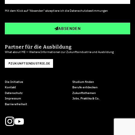
Mit dem Klick auf "Absenden" akzeptiere ich die
Datenschutzbestimmungen
ABSENDEN
Partner für die Ausbildung
What about ME — Weitere Informationen zur Zukunftsindustrie und Ausbildung
ZUKUNFTSINDUSTRIE.DE
Die Initiative
Studium finden
Kontakt
Berufe entdecken
Datenschutz
Zukunftsthemen
Impressum
Jobs, Praktika & Co.
Barrierefreiheit