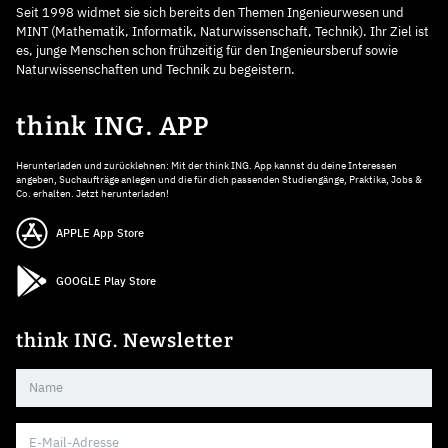
Seit 1998 widmet sie sich bereits den Themen Ingenieurwesen und
MINT (Mathematik, Informatik, Naturwissenschaft, Technik). Ihr Ziel ist
es, junge Menschen schon frühzeitig für den Ingenieursberuf sowie
Naturwissenschaften und Technik zu begeistern.
think ING. APP
Herunterladen und zurücklehnen: Mit der think ING. App kannst du deine Interessen
angeben, Suchaufträge anlegen und die für dich passenden Studiengänge, Praktika, Jobs &
Co. erhalten. Jetzt herunterladen!
APPLE App Store
GOOGLE Play Store
think ING. Newsletter