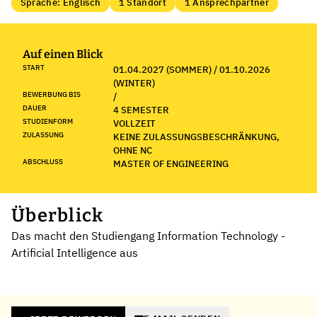
Sprache: Englisch
1 Standort
1 Ansprechpartner
Auf einen Blick
START
01.04.2027 (SOMMER) / 01.10.2026
(WINTER)
BEWERBUNG BIS
/
DAUER
4 SEMESTER
STUDIENFORM
VOLLZEIT
ZULASSUNG
KEINE ZULASSUNGSBESCHRÄNKUNG,
OHNE NC
ABSCHLUSS
MASTER OF ENGINEERING
Überblick
Das macht den Studiengang Information Technology -
Artificial Intelligence aus