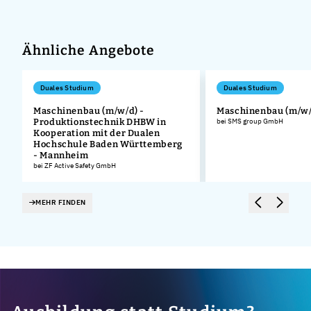
Ähnliche Angebote
Duales Studium
Duales Studium
Maschinenbau (m/w/d) -
Maschinenbau (m/w/
Produktionstechnik DHBW in
bei SMS group GmbH
Kooperation mit der Dualen
Hochschule Baden Württemberg
- Mannheim
bei ZF Active Safety GmbH
MEHR FINDEN