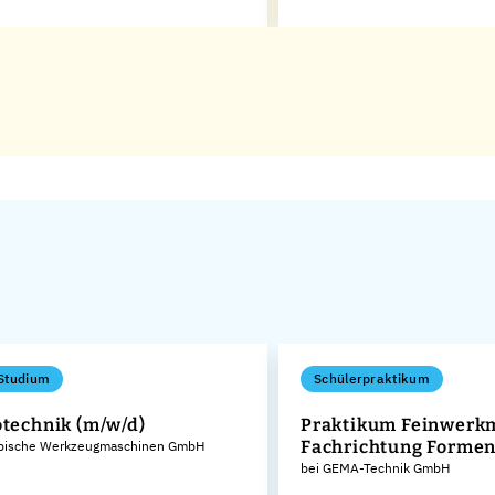
Studium
Schülerpraktikum
otechnik (m/w/d)
Praktikum Feinwerk
Fachrichtung Forme
bische Werkzeugmaschinen GmbH
bei GEMA-Technik GmbH