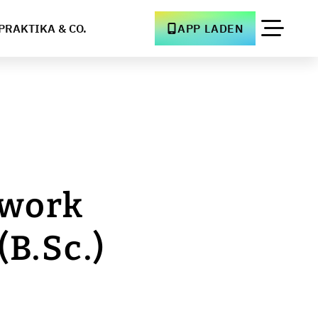
PRAKTIKA & CO.
APP LADEN
twork
B.Sc.)