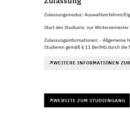
Zulassung
Zulassungsmodus: Auswahlverfahren/Ei
Start des Studiums: nur Wintersemester
Zulassungsinformationen: - Allgemeine Ho
Studieren gemäß § 11 BerlHG durch die 
WEITERE INFORMATIONEN ZU
WEBSITE ZUM STUDIENGANG