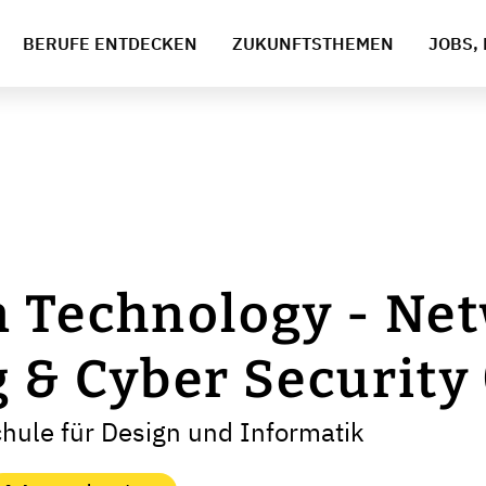
BERUFE ENTDECKEN
ZUKUNFTSTHEMEN
JOBS, 
n Technology - Ne
 & Cyber Security (
hule für Design und Informatik