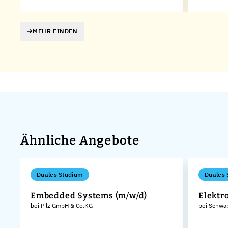
MEHR FINDEN
Ähnliche Angebote
Duales Studium
Duales 
e
Embedded Systems (m/w/d)
Elektr
bei Pilz GmbH & Co.KG
bei Schwä