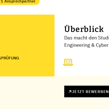
1 Ansprechpartner
Überblick
Das macht den Stud
Engineering & Cyber 
SPRÜFUNG
JETZT BEWERBE