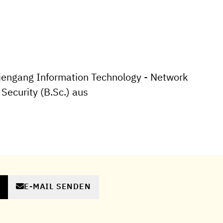
iengang Information Technology - Network
Security (B.Sc.) aus
E-MAIL SENDEN
N