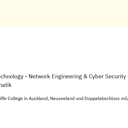
echnology - Network Engineering & Cyber Security 
matik
iffe College in Auckland, Neuseeland und Doppelabschluss mög