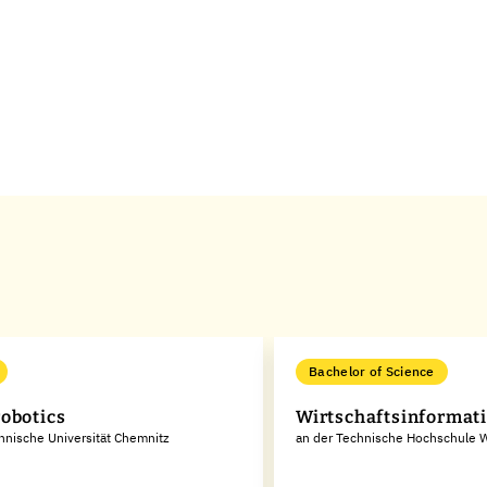
Bachelor of Science
obotics
Wirtschaftsinformat
hnische Universität Chemnitz
an der Technische Hochschule 