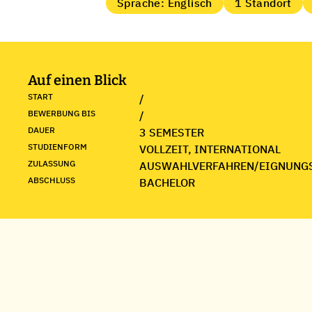
Sprache: Englisch
1 Standort
Auf einen Blick
START
/
BEWERBUNG BIS
/
DAUER
3 SEMESTER
STUDIENFORM
VOLLZEIT, INTERNATIONAL
ZULASSUNG
AUSWAHLVERFAHREN/EIGNUNG
ABSCHLUSS
BACHELOR