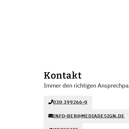
Kontakt
Immer den richtigen Ansprechpar
030 399266-0
INFO-BER@MEDIADESIGN.DE