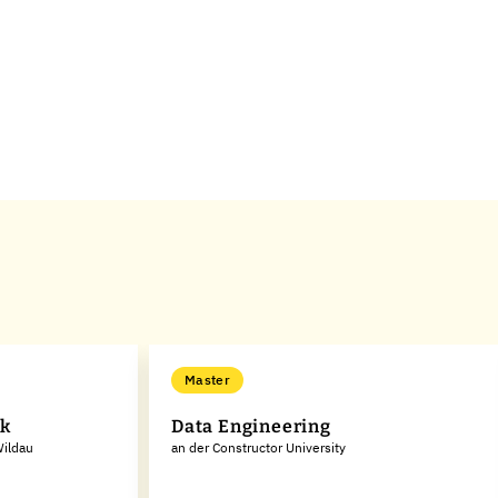
Master
ik
Data Engineering
Wildau
an der Constructor University