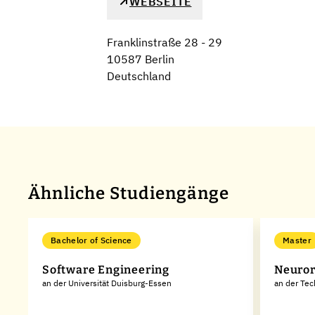
WEBSEITE
Franklinstraße 28 - 29
10587 Berlin
Deutschland
Ähnliche Studiengänge
Bachelor of Science
Master
Software Engineering
Neuror
an der Universität Duisburg-Essen
an der Tec