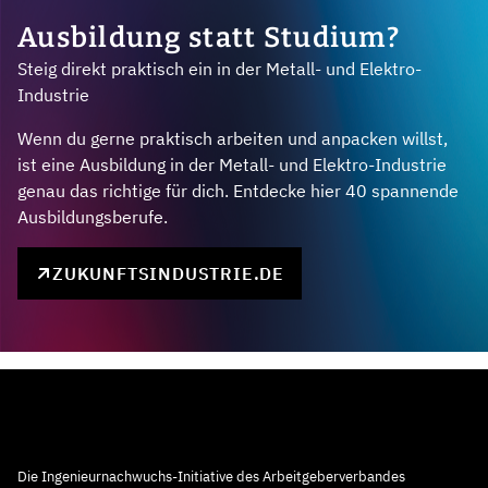
Ausbildung statt Studium?
Steig direkt praktisch ein in der Metall- und Elektro-
Industrie
Wenn du gerne praktisch arbeiten und anpacken willst,
ist eine Ausbildung in der Metall- und Elektro-Industrie
genau das richtige für dich. Entdecke hier 40 spannende
Ausbildungsberufe.
ZUKUNFTSINDUSTRIE.DE
Die Ingenieurnachwuchs-Initiative des Arbeitgeberverbandes