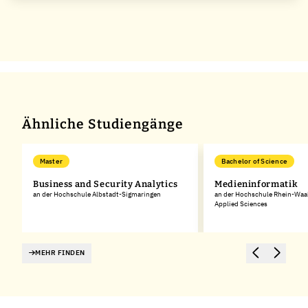
Ähnliche Studiengänge
Master
Bachelor of Science
Business and Security Analytics
Medieninformatik
,
an der Hochschule Albstadt-Sigmaringen
an der Hochschule Rhein-Waal 
Applied Sciences
MEHR FINDEN