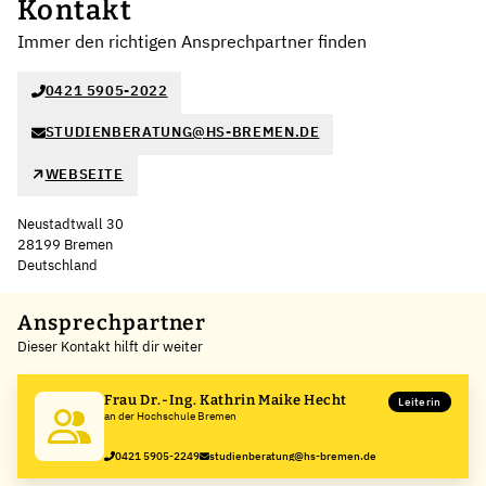
Kontakt
Immer den richtigen Ansprechpartner finden
0421 5905-2022
STUDIENBERATUNG@HS-BREMEN.DE
WEBSEITE
Neustadtwall 30
28199 Bremen
Deutschland
Ansprechpartner
Dieser Kontakt hilft dir weiter
Frau Dr.-Ing. Kathrin Maike Hecht
Leiterin
an der Hochschule Bremen
0421 5905-2249
studienberatung@hs-bremen.de