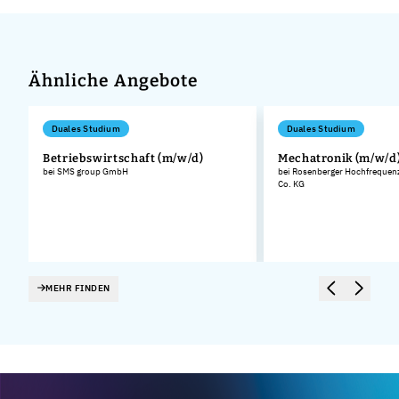
Ähnliche Angebote
Duales Studium
Duales Studium
Betriebswirtschaft (m/w/d)
Mechatronik (m/w/d
bei SMS group GmbH
bei Rosenberger Hochfreque
Co. KG
MEHR FINDEN