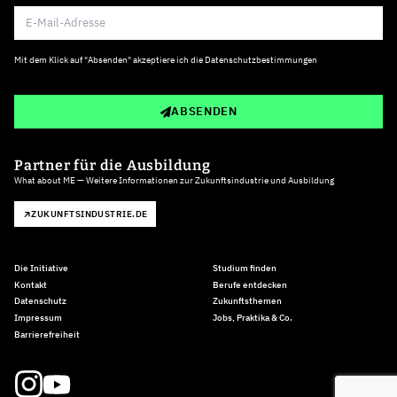
Mit dem Klick auf "Absenden" akzeptiere ich die
Datenschutzbestimmungen
ABSENDEN
Partner für die Ausbildung
What about ME — Weitere Informationen zur Zukunftsindustrie und Ausbildung
ZUKUNFTSINDUSTRIE.DE
Die Initiative
Studium finden
Kontakt
Berufe entdecken
Datenschutz
Zukunftsthemen
Impressum
Jobs, Praktika & Co.
Barrierefreiheit