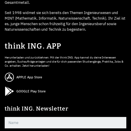
Gesamtmetall.
Seit 1998 widmet sie sich bereits den Themen Ingenieurwesen und
MINT (Mathematik, Informatik, Naturwissenschaft, Technik). Ihr Ziel ist
es, junge Menschen schon frühzeitig für den Ingenieursberuf sowie
Naturwissenschaften und Technik zu begeistern.
think ING. APP
Herunterladen und zurücklehnen: Mit der think ING. App kannst du deine Interessen
angeben, Suchaufträge anlegen und die für dich passenden Studiengänge, Praktika, Jobs &
Co. erhalten. Jetzt herunterladen!
APPLE App Store
GOOGLE Play Store
think ING. Newsletter