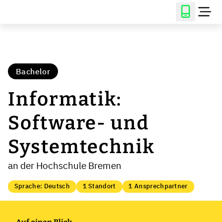
Bachelor
Informatik:
Software- und
Systemtechnik
an der Hochschule Bremen
Sprache: Deutsch
1 Standort
1 Ansprechpartner