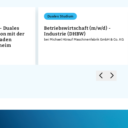
Duales Studium
- Duales
Betriebswirtschaft (m/w/d) -
on mit der
Industrie (DHBW)
Baden
bei Michael Hörauf Maschinenfabrik GmbH & Co. KG
heim