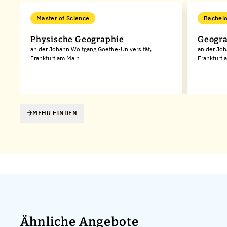
Master of Science
Bachelo
Physische Geographie
Geogr
an der Johann Wolfgang Goethe-Universität,
an der Joh
Frankfurt am Main
Frankfurt 
MEHR FINDEN
Ähnliche Angebote