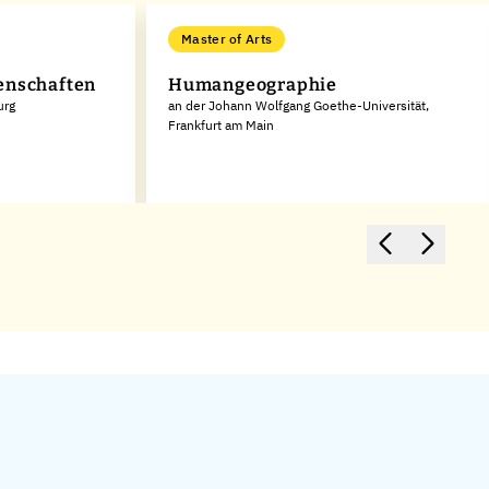
Master of Arts
enschaften
Humangeographie
urg
an der Johann Wolfgang Goethe-Universität,
Frankfurt am Main