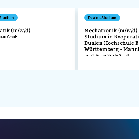
Studium
Duales Studium
atik (m/w/d)
Mechatronik (m/w/d) 
Studium in Kooperati
roup GmbH
Dualen Hochschule 
Württemberg - Mann
bei ZF Active Safety GmbH