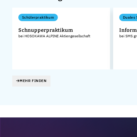
Schülerpraktikum
Duales 
Schnupperpraktikum
Inform
bei HOSOKAWA ALPINE Aktiengesellschaft
bei SMS g
MEHR FINDEN