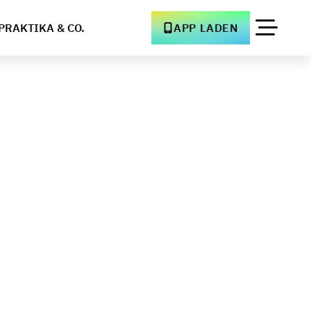
PRAKTIKA & CO.
APP LADEN