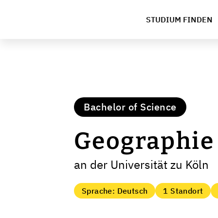
STUDIUM FINDEN
Bachelor of Science
Geographie
an der Universität zu Köln
Sprache: Deutsch
1 Standort