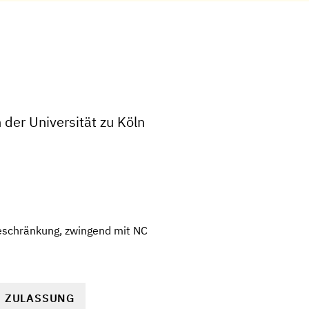
der Universität zu Köln
eschränkung, zwingend mit NC
R ZULASSUNG