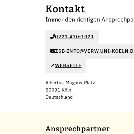
Kontakt
Immer den richtigen Ansprechpar
0221 470-1021
ZSB-INFO@VERW.UNI-KOELN.D
WEBSEITE
Albertus-Magnus-Platz
50931 Köln
Deutschland
Ansprechpartner