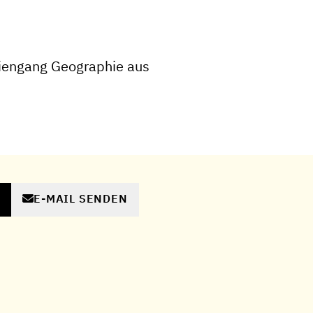
iengang Geographie aus
E-MAIL SENDEN
N