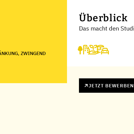
Überblick
Das macht den Stud
ÄNKUNG, ZWINGEND
JETZT BEWERBE