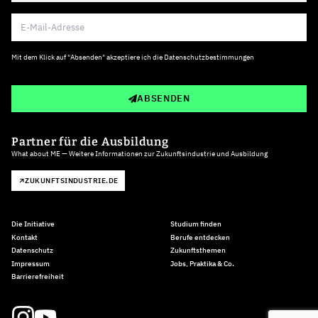
Mit dem Klick auf "Absenden" akzeptiere ich die
Datenschutzbestimmungen
ABSENDEN
Partner für die Ausbildung
What about ME — Weitere Informationen zur Zukunftsindustrie und Ausbildung
ZUKUNFTSINDUSTRIE.DE
Die Initiative
Studium finden
Kontakt
Berufe entdecken
Datenschutz
Zukunftsthemen
Impressum
Jobs, Praktika & Co.
Barrierefreiheit