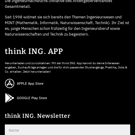
Die Ingenieurnachwuchs-Initiative des Arbeitgeberverbandes
Gesamtmetall.
Seit 1998 widmet sie sich bereits den Themen Ingenieurwesen und
MINT (Mathematik, Informatik, Naturwissenschaft, Technik). Ihr Ziel ist
es, junge Menschen schon frühzeitig für den Ingenieursberuf sowie
Naturwissenschaften und Technik zu begeistern.
think ING. APP
Herunterladen und zurücklehnen: Mit der think ING. App kannst du deine Interessen
angeben, Suchaufträge anlegen und die für dich passenden Studiengänge, Praktika, Jobs &
Co. erhalten. Jetzt herunterladen!
APPLE App Store
GOOGLE Play Store
think ING. Newsletter