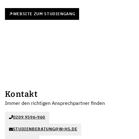
WEBSITE ZUM STUDIENGANG
Kontakt
Immer den richtigen Ansprechpartner finden
0209 9596-960
STUDIENBERATUNG@W-HS.DE