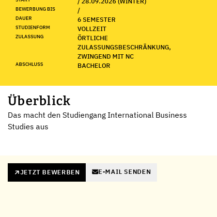
/ 28.09.2026 (WINTER)
BEWERBUNG BIS
/
DAUER
6 SEMESTER
STUDIENFORM
VOLLZEIT
ZULASSUNG
ÖRTLICHE
ZULASSUNGSBESCHRÄNKUNG,
ZWINGEND MIT NC
ABSCHLUSS
BACHELOR
Überblick
Das macht den Studiengang International Business
Studies aus
E-MAIL SENDEN
JETZT BEWERBEN