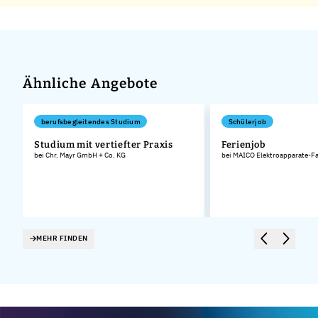
Ähnliche Angebote
berufsbegleitendes Studium
Schülerjob
Studium mit vertiefter Praxis
Ferienjob
bei Chr. Mayr GmbH + Co. KG
bei MAICO Elektroapparate-F
MEHR FINDEN