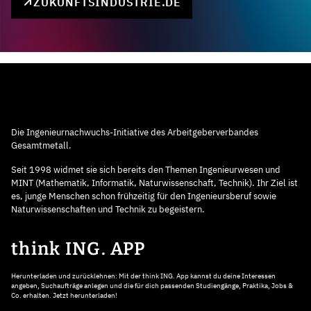
ZUKUNFTSINDUSTRIE.DE
Die Ingenieurnachwuchs-Initiative des Arbeitgeberverbandes
Gesamtmetall.
Seit 1998 widmet sie sich bereits den Themen Ingenieurwesen und
MINT (Mathematik, Informatik, Naturwissenschaft, Technik). Ihr Ziel ist
es, junge Menschen schon frühzeitig für den Ingenieursberuf sowie
Naturwissenschaften und Technik zu begeistern.
think ING. APP
Herunterladen und zurücklehnen: Mit der think ING. App kannst du deine Interessen
angeben, Suchaufträge anlegen und die für dich passenden Studiengänge, Praktika, Jobs &
Co. erhalten. Jetzt herunterladen!