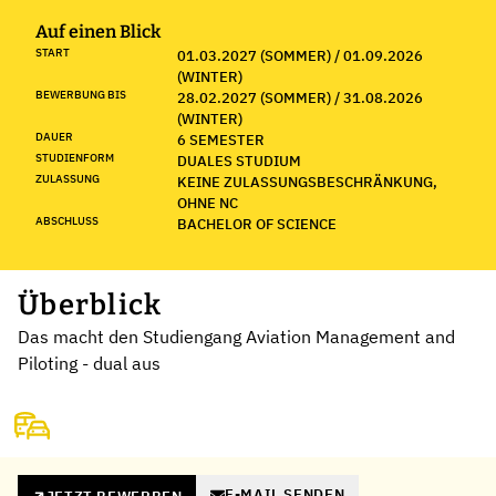
Auf einen Blick
START
01.03.2027 (SOMMER) / 01.09.2026
(WINTER)
BEWERBUNG BIS
28.02.2027 (SOMMER) / 31.08.2026
(WINTER)
DAUER
6 SEMESTER
STUDIENFORM
DUALES STUDIUM
ZULASSUNG
KEINE ZULASSUNGSBESCHRÄNKUNG,
OHNE NC
ABSCHLUSS
BACHELOR OF SCIENCE
Überblick
Das macht den Studiengang Aviation Management and
Piloting - dual aus
E-MAIL SENDEN