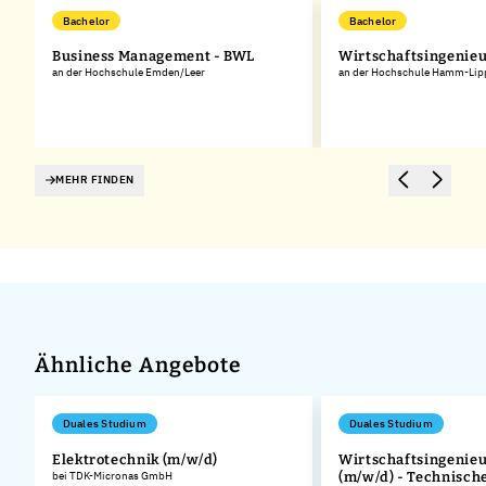
Bachelor
Bachelor
Business Management - BWL
Wirtschaftsingenie
an der Hochschule Emden/Leer
an der Hochschule Hamm-Lip
MEHR FINDEN
Ähnliche Angebote
Duales Studium
Duales Studium
Elektrotechnik (m/w/d)
Wirtschaftsingenie
bei TDK-Micronas GmbH
(m/w/d) - Technisch