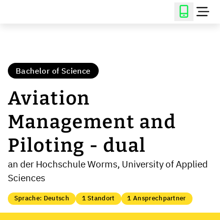
Bachelor of Science
Aviation
Management and
Piloting - dual
an der Hochschule Worms, University of Applied
Sciences
Sprache: Deutsch
1 Standort
1 Ansprechpartner