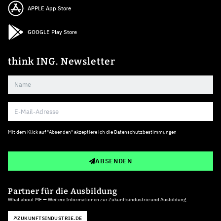
APPLE App Store
GOOGLE Play Store
think ING. Newsletter
Mit dem Klick auf "Absenden" akzeptiere ich die
Datenschutzbestimmungen
ABSENDEN
Partner für die Ausbildung
What about ME — Weitere Informationen zur Zukunftsindustrie und Ausbildung
ZUKUNFTSINDUSTRIE.DE