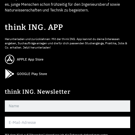
es, junge Menschen schon frühzeitig für den Ingenieursberuf sowie
Naturwissenschaften und Technik zu begeistern.
think ING. APP
Herunterladen und zurücklehnen: Mit der think ING. App kannst du deine Interessen
angeben, Suchaufträge anlegen und die für dich passenden Studiengänge, Praktika, Jobs &
Co. erhalten. Jetzt herunterladen!
APPLE App Store
GOOGLE Play Store
think ING. Newsletter
Mit dem Klick auf "Absenden" akzeptiere ich die
Datenschutzbestimmungen