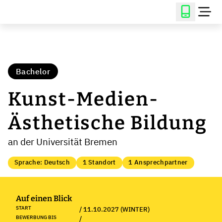
Bachelor
Kunst-Medien-
Ästhetische Bildung
an der Universität Bremen
Sprache: Deutsch
1 Standort
1 Ansprechpartner
Auf einen Blick
START
/ 11.10.2027 (WINTER)
BEWERBUNG BIS
/