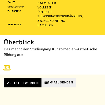
DAUER
6 SEMESTER
STUDIENFORM
VOLLZEIT
ZULASSUNG
ÖRTLICHE
ZULASSUNGSBESCHRÄNKUNG,
ZWINGEND MIT NC
ABSCHLUSS
BACHELOR
Überblick
Das macht den Studiengang Kunst-Medien-Ästhetische
Bildung aus
E-MAIL SENDEN
JETZT BEWERBEN