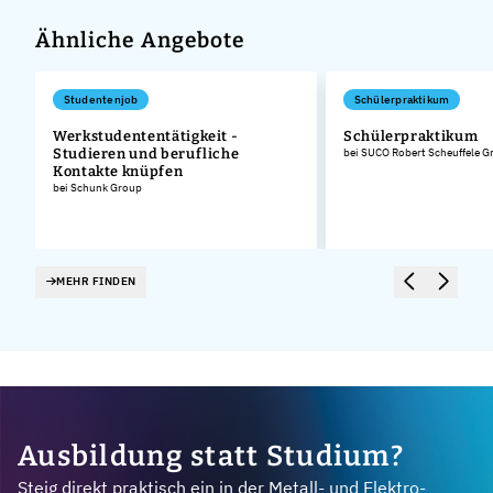
Ähnliche Angebote
Studentenjob
Schülerpraktikum
Werkstudententätigkeit -
Schülerpraktikum
Studieren und berufliche
bei SUCO Robert Scheuffele 
Kontakte knüpfen
bei Schunk Group
MEHR FINDEN
Ausbildung statt Studium?
Steig direkt praktisch ein in der Metall- und Elektro-