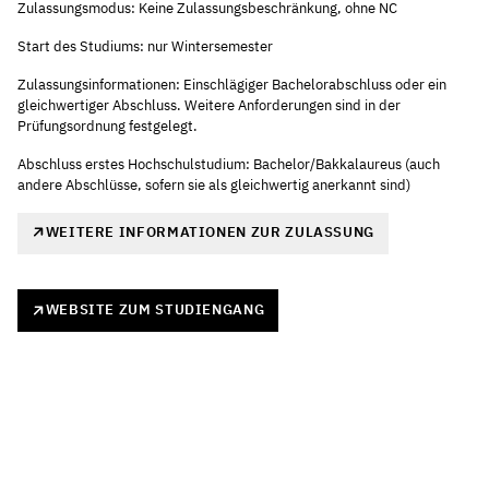
Zulassungsmodus: Keine Zulassungsbeschränkung, ohne NC
Start des Studiums: nur Wintersemester
Zulassungsinformationen: Einschlägiger Bachelorabschluss oder ein
gleichwertiger Abschluss. Weitere Anforderungen sind in der
Prüfungsordnung festgelegt.
Abschluss erstes Hochschulstudium: Bachelor/Bakkalaureus (auch
andere Abschlüsse, sofern sie als gleichwertig anerkannt sind)
WEITERE INFORMATIONEN ZUR ZULASSUNG
WEBSITE ZUM STUDIENGANG