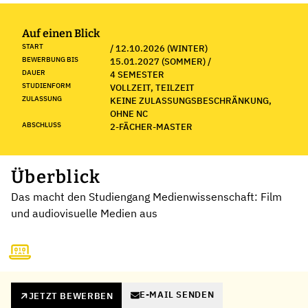
Auf einen Blick
START
/ 12.10.2026 (WINTER)
BEWERBUNG BIS
15.01.2027 (SOMMER) /
DAUER
4 SEMESTER
STUDIENFORM
VOLLZEIT, TEILZEIT
ZULASSUNG
KEINE ZULASSUNGSBESCHRÄNKUNG,
OHNE NC
ABSCHLUSS
2-FÄCHER-MASTER
Überblick
Das macht den Studiengang Medienwissenschaft: Film
und audiovisuelle Medien aus
E-MAIL SENDEN
JETZT BEWERBEN