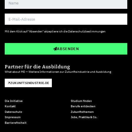
Mit dem Klick auf "Absenden" akzeptiere ich die
Datenschutzbestimmungen
ABSENDEN
Partner für die Ausbildung
What about ME — Weitere Informationen zur Zukunftsindustrie und Ausbildung
ZUKUNFTSINDUSTRIE.DE
Die Initiative
Studium finden
Kontakt
Berufe entdecken
Datenschutz
Zukunftsthemen
Impressum
Jobs, Praktika & Co.
Barrierefreiheit