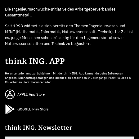
Die Ingenieurnachwuchs-Initiative des Arbeitgeberverbandes
Gesamtmetall.
Seit 1998 widmet sie sich bereits den Themen Ingenieurwesen und
MINT (Mathematik, Informatik, Naturwissenschaft, Technik). Ihr Ziel ist
es, junge Menschen schon frühzeitig für den Ingenieursberuf sowie
Naturwissenschaften und Technik zu begeistern.
think ING. APP
Herunterladen und zurücklehnen: Mit der think ING. App kannst du deine Interessen
angeben, Suchaufträge anlegen und die für dich passenden Studiengänge, Praktika, Jobs &
Co. erhalten. Jetzt herunterladen!
APPLE App Store
GOOGLE Play Store
think ING. Newsletter