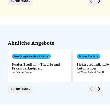
MEHR FINDEN
Ähnliche Angebote
berufsbegleitendes Studium
Duales Studium
Duales Studium - Theorie und
Elektrotechnik (m/w/
Praxis verknüpfen
Automation
bei Schunk Group
bei Weiss Technik GmbH
MEHR FINDEN