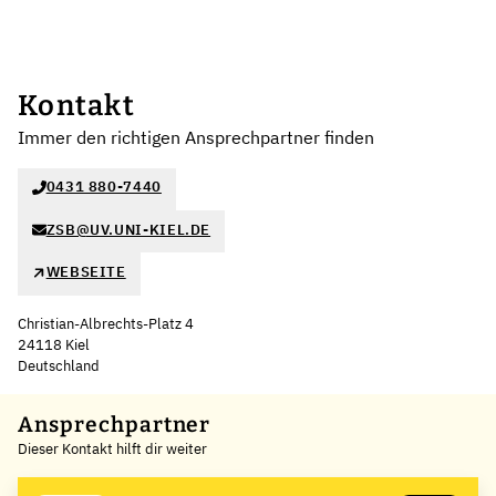
Kontakt
Immer den richtigen Ansprechpartner finden
0431 880-7440
ZSB@UV.UNI-KIEL.DE
WEBSEITE
Christian-Albrechts-Platz 4
24118 Kiel
Deutschland
Leaflet
|
©
OpenStreetMap
,
+
Ansprechpartner
Dieser Kontakt hilft dir weiter
−