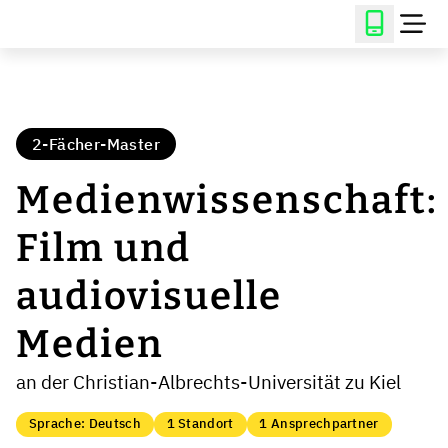
2-Fächer-Master
Medienwissenschaft:
Film und
audiovisuelle
Medien
an der Christian-Albrechts-Universität zu Kiel
Sprache: Deutsch
1 Standort
1 Ansprechpartner