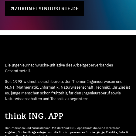
ZUKUNFTSINDUSTRIE.DE
Die Ingenieurnachwuchs-Initiative des Arbeitgeberverbandes
Gesamtmetall.
Seit 1998 widmet sie sich bereits den Themen Ingenieurwesen und
MINT (Mathematik, Informatik, Naturwissenschaft, Technik). Ihr Ziel ist
es, junge Menschen schon frühzeitig für den Ingenieursberuf sowie
Naturwissenschaften und Technik zu begeistern.
think ING. APP
Herunterladen und zurücklehnen: Mit der think ING. App kannst du deine Interessen
angeben, Suchaufträge anlegen und die für dich passenden Studiengänge, Praktika, Jobs &