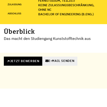
FERNSTUDIUM, TEILZEIT
ZULASSUNG
KEINE ZULASSUNGSBESCHRÄNKUNG,
OHNE NC
ABSCHLUSS
BACHELOR OF ENGINEERING (B.ENG.)
Überblick
Das macht den Studiengang Kunststofftechnik aus
E-MAIL SENDEN
JETZT BEWERBEN