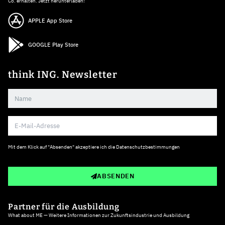
Co. erhalten. Jetzt herunterladen!
APPLE App Store
GOOGLE Play Store
think ING. Newsletter
Mit dem Klick auf "Absenden" akzeptiere ich die
Datenschutzbestimmungen
ABSENDEN
Partner für die Ausbildung
What about ME — Weitere Informationen zur Zukunftsindustrie und Ausbildung