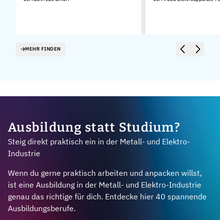
.
MEHR FINDEN
Ausbildung statt Studium?
Steig direkt praktisch ein in der Metall- und Elektro-
Industrie
Wenn du gerne praktisch arbeiten und anpacken willst,
ist eine Ausbildung in der Metall- und Elektro-Industrie
genau das richtige für dich. Entdecke hier 40 spannende
Ausbildungsberufe.