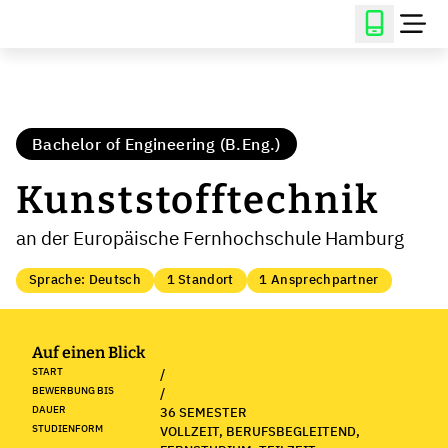
Bachelor of Engineering (B.Eng.)
Kunststofftechnik
an der Europäische Fernhochschule Hamburg
Sprache: Deutsch
1 Standort
1 Ansprechpartner
Auf einen Blick
START
/
BEWERBUNG BIS
/
DAUER
36 SEMESTER
STUDIENFORM
VOLLZEIT, BERUFSBEGLEITEND,