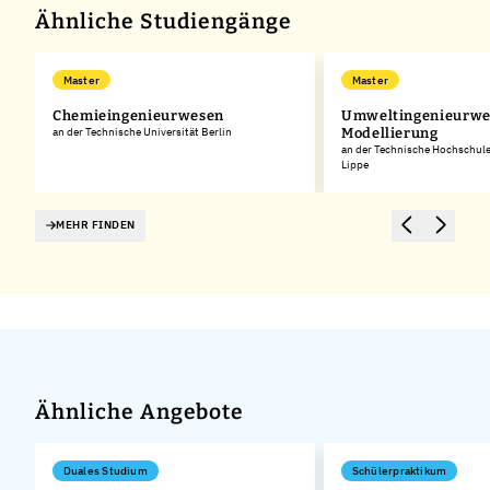
Ähnliche Studiengänge
Master
Master
Chemieingenieurwesen
Umweltingenieurwe
an der Technische Universität Berlin
Modellierung
an der Technische Hochschule
Lippe
MEHR FINDEN
Ähnliche Angebote
Duales Studium
Schülerpraktikum