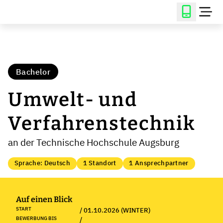
Bachelor
Umwelt- und
Verfahrenstechnik
an der Technische Hochschule Augsburg
Sprache: Deutsch
1 Standort
1 Ansprechpartner
Auf einen Blick
START
/ 01.10.2026 (WINTER)
BEWERBUNG BIS
/