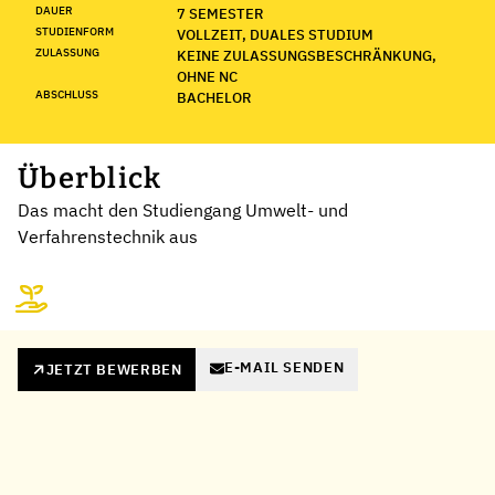
DAUER
7 SEMESTER
STUDIENFORM
VOLLZEIT, DUALES STUDIUM
ZULASSUNG
KEINE ZULASSUNGSBESCHRÄNKUNG,
OHNE NC
ABSCHLUSS
BACHELOR
Überblick
Das macht den Studiengang Umwelt- und
Verfahrenstechnik aus
E-MAIL SENDEN
JETZT BEWERBEN